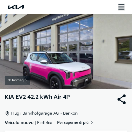
26 Immagini
KIA
EV2 42.2 kWh Air 4P
Hügli Bahnhofgarage AG - Berikon
Veicolo nuovo
| Elettrica
Per saperne di più