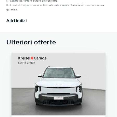
(1) Legato per l’intera durata del contratto
(2) I costi di trasporto sono inclusi nella rata mensile. Tutte le informazioni senza
garanzia.
Altri indizi
Ulteriori offerte