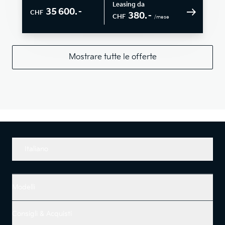
Leasing da
35 600.–
CHF
380.–
CHF
/mese
Mostrare tutte le offerte
Italiano
Modelli
Consigli & Acquisti