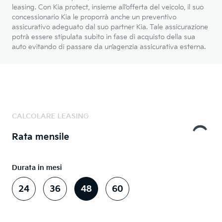
leasing. Con Kia protect, insieme all’offerta del veicolo, il suo
concessionario Kia le proporrà anche un preventivo
assicurativo adeguato dal suo partner Kia. Tale assicurazione
potrà essere stipulata subito in fase di acquisto della sua
auto evitando di passare da un’agenzia assicurativa esterna.
CALCOLARE LEASING
Rata mensile
Durata in mesi
24
36
48
60