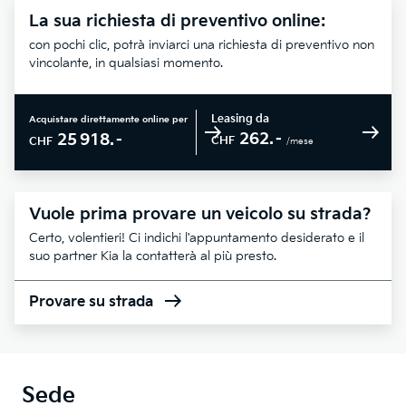
La sua richiesta di preventivo online:
con pochi clic, potrà inviarci una richiesta di preventivo non
vincolante, in qualsiasi momento.
Leasing da
Acquistare direttamente online per
262.–
25 918.–
CHF
CHF
/mese
Vuole prima provare un veicolo su strada?
Certo, volentieri! Ci indichi l'appuntamento desiderato e il
suo partner Kia la contatterà al più presto.
Provare su strada
Sede