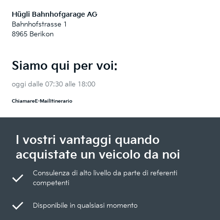
Hügli Bahnhofgarage AG
Bahnhofstrasse 1
8965 Berikon
Siamo qui per voi:
oggi dalle 07:30 alle 18:00
Chiamare
E-Mail
Itinerario
I vostri vantaggi quando
acquistate un veicolo da noi
Consulenza di alto livello da parte di referenti
competenti
Disponibile in qualsiasi momento