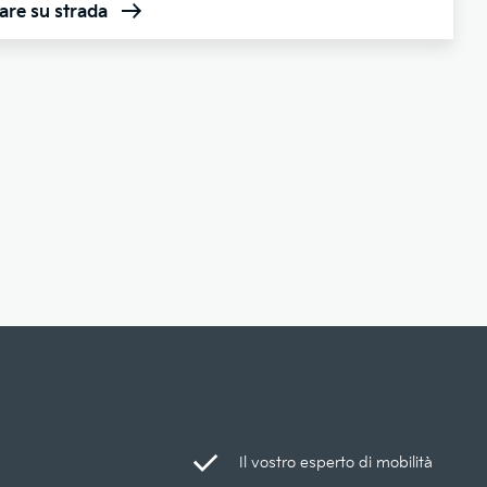
are su strada
Il vostro esperto di mobilità