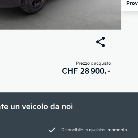
Prov
Prezzo d’acquisto
CHF
28 900.–
te un veicolo da noi
Disponibile in qualsiasi momento