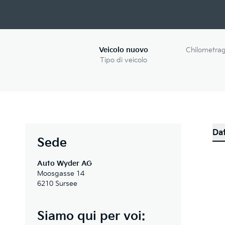
Veicolo nuovo
Chilometra
Tipo di veicolo
Dat
Sede
Auto Wyder AG
Moosgasse 14
6210 Sursee
Siamo qui per voi: