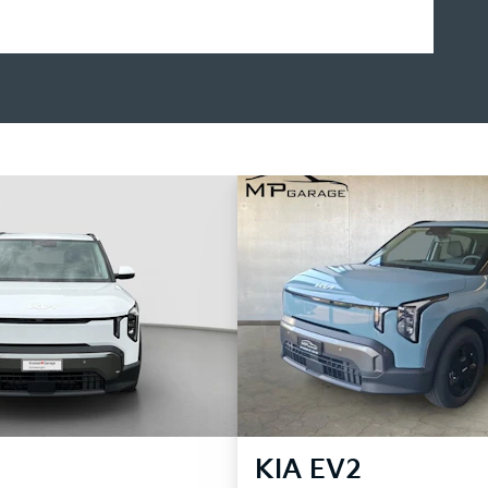
KIA
EV2