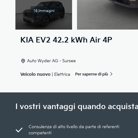
16 Immagini
KIA
EV2 42.2 kWh Air 4P
Auto Wyder AG - Sursee
Veicolo nuovo
| Elettrica
Per saperne di più
I vostri vantaggi quando acquista
Consulenza di alto livello da parte di referenti
competenti