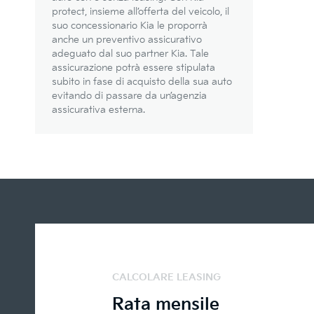
protect, insieme all’offerta del veicolo, il
suo concessionario Kia le proporrà
anche un preventivo assicurativo
adeguato dal suo partner Kia. Tale
assicurazione potrà essere stipulata
subito in fase di acquisto della sua auto
evitando di passare da un’agenzia
assicurativa esterna.
CALCOLARE LEASING
Rata mensile