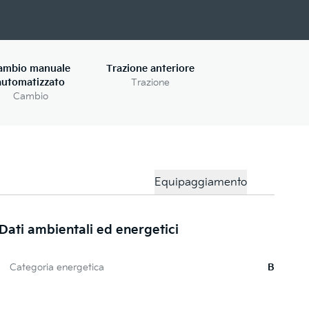
ambio manuale
Trazione anteriore
automatizzato
Trazione
Cambio
Equipaggiamento
Dati ambientali ed energetici
Pi
Categoria energetica
B