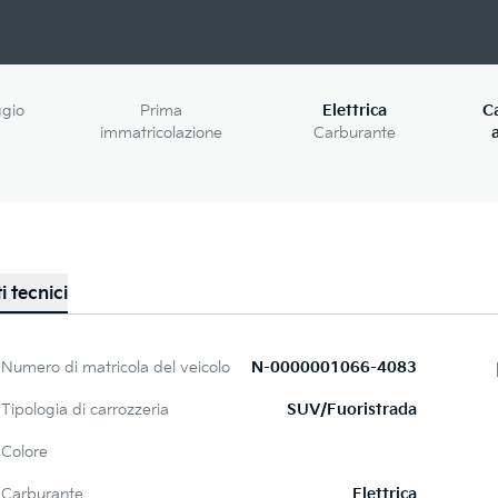
ggio
Prima
Elettrica
C
immatricolazione
Carburante
i tecnici
Numero di matricola del veicolo
N-0000001066-4083
Tipologia di carrozzeria
SUV/Fuoristrada
Colore
Carburante
Elettrica