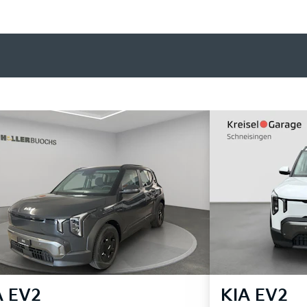
A
EV2
KIA
EV2