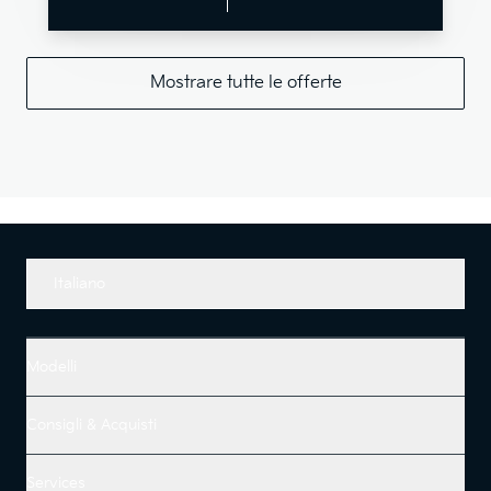
Mostrare tutte le offerte
Italiano
Modelli
Consigli & Acquisti
Services