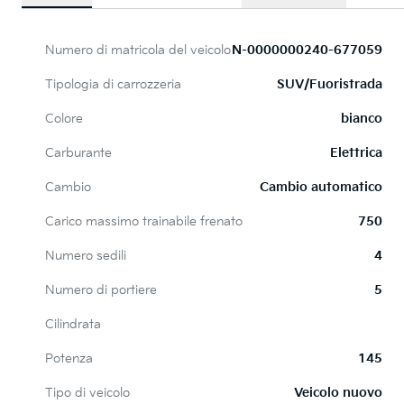
Numero di matricola del veicolo
N-0000000240-677059
Tipologia di carrozzeria
SUV/Fuoristrada
Colore
bianco
Carburante
Elettrica
Cambio
Cambio automatico
Carico massimo trainabile frenato
750
Numero sedili
4
Numero di portiere
5
Cilindrata
Potenza
145
Tipo di veicolo
Veicolo nuovo