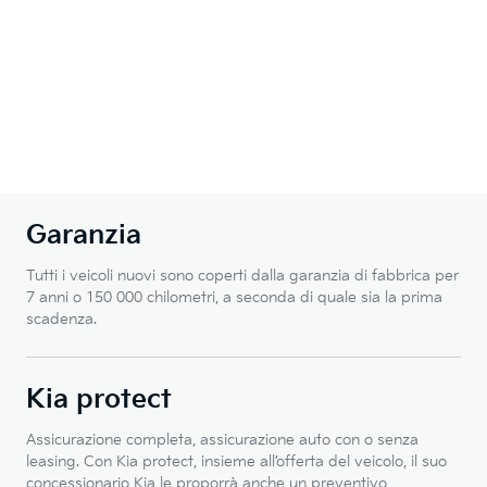
Garanzia
Tutti i veicoli nuovi sono coperti dalla garanzia di fabbrica per
7 anni o 150 000 chilometri, a seconda di quale sia la prima
scadenza.
Kia protect
Assicurazione completa, assicurazione auto con o senza
leasing. Con Kia protect, insieme all’offerta del veicolo, il suo
concessionario Kia le proporrà anche un preventivo