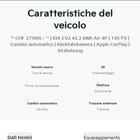
Caratteristiche del
veicolo
** CHF 27'000.– ** | KIA EV2 42.2 kWh Air 4P | 145 PS |
Cambio automatico | Rückfahrkamera | Apple CarPlay |
Sitzheizung
Veicolo nuovo
20
Tipo di veicolo
Chilometraggio
Elettrica
Prima immatricolazione
Carburante
Cambio automatico
Trazione anteriore
Cambio
Trazione
Dati tecnici
Equipaggiamento