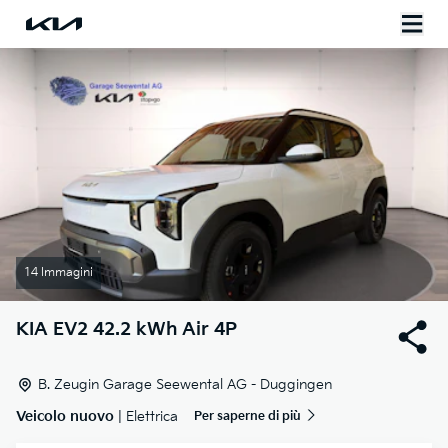
14 Immagini
KIA
EV2 42.2 kWh Air 4P
B. Zeugin Garage Seewental AG - Duggingen
Veicolo nuovo
| Elettrica
Per saperne di più