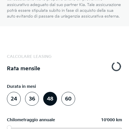
assicurativo adeguato dal suo partner Kia. Tale assicurazione
potrà essere stipulata subito in fase di acquisto della sua
auto evitando di passare da un’agenzia assicurativa esterna.
CALCOLARE LEASING
Rata mensile
Durata in mesi
24
36
48
60
Chilometraggio annuale
10'000 km