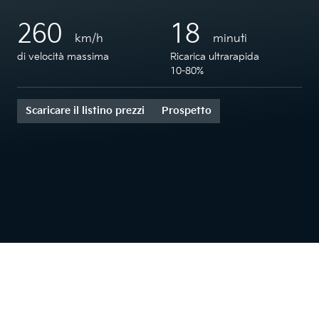
260
18
km/h
minuti
di velocità massima
Ricarica ultrarapida
10-80%
Scaricare il listino prezzi
Prospetto