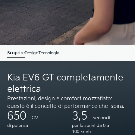
Scoprire
Design
Tecnologia
Kia EV6 GT completamente
elettrica
Prestazioni, design e comfort mozzafiato:
questo è il concetto di performance che ispira.
650
3,5
CV
secondi
di potenza
per lo sprint da 0 a
100 km/h