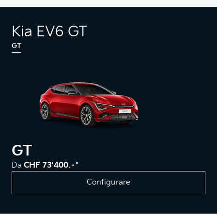
Kia EV6 GT
GT
GT
Da
CHF 73'400.–*
Configurare