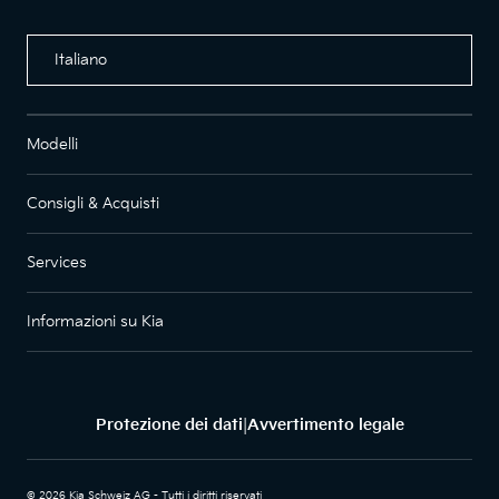
Italiano
Modelli
Consigli & Acquisti
Services
Informazioni su Kia
Protezione dei dati
Avvertimento legale
|
© 2026 Kia Schweiz AG - Tutti i diritti riservati