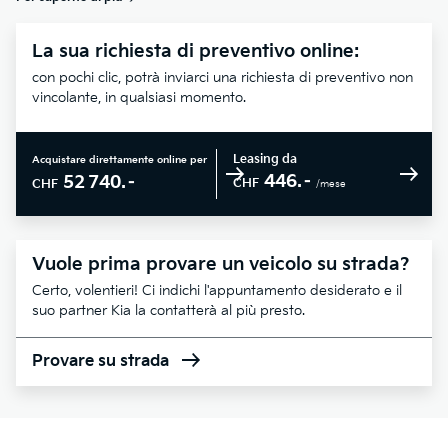
La sua richiesta di preventivo online:
con pochi clic, potrà inviarci una richiesta di preventivo non
vincolante, in qualsiasi momento.
Leasing da
Acquistare direttamente online per
446.–
52 740.–
CHF
CHF
/mese
Vuole prima provare un veicolo su strada?
Certo, volentieri! Ci indichi l'appuntamento desiderato e il
suo partner Kia la contatterà al più presto.
Provare su strada