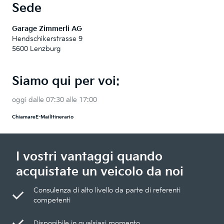
Sede
Garage Zimmerli AG
Hendschikerstrasse 9
5600 Lenzburg
Siamo qui per voi:
oggi dalle 07:30 alle 17:00
Chiamare
E-Mail
Itinerario
I vostri vantaggi quando
acquistate un veicolo da noi
Consulenza di alto livello da parte di referenti
competenti
Disponibile in qualsiasi momento