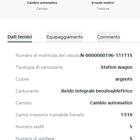
Cambio automatico
4 ruote motrici
Cambio
Trazione
Dati tecnici
Equipaggiamento
Commento
Numero di matricola del veicolo
N-0000000196-111115
Tipologia di carrozzeria
Station wagon
Colore
argento
Carburante
Ibrido integrale benzina/elettrico
Cambio
Cambio automatico
Carico massimo trainabile frenato
1 510
Numero sedili
5
Numero di portiere
5