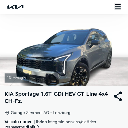
13 Immagini
KIA
Sportage 1.6T-GDi HEV GT-Line 4x4
CH-Fz.
Garage Zimmerli AG - Lenzburg
Veicolo nuovo
| Ibrido integrale benzina/elettrico
Per saperne di più