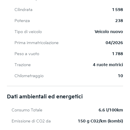
Cilindrata
1 598
Potenza
238
Tipo di veicolo
Veicolo nuovo
Prima immatricolazione
04/2026
Peso a vuoto
1 788
Trazione
4 ruote motrici
Chilometraggio
10
Dati ambientali ed energetici
Consumo Totale
6.6 l/100km
Emissione di CO2 da
150 g C02/km (kombi)