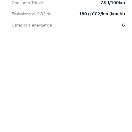
Consumo Totale
7.9 l/100km
Emissione di CO2 da
180 g C02/km (kombi)
Categoria energetica
G