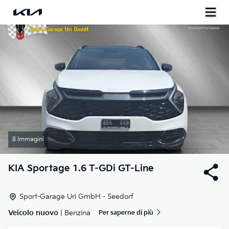
8 Immagini
KIA
Sportage 1.6 T-GDi GT-Line
Sport-Garage Uri GmbH - Seedorf
Veicolo nuovo
| Benzina
Per saperne di più