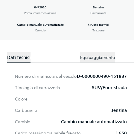
04/2026
Benzina
Prima immatricolazione
Carburante
Cambio manuale automatizzato
4 ruote motrici
Cambio
Trazione
Dati tecnici
Equipaggiamento
Numero di matricola del veicolo
D-0000000490-151887
Tipologia di carrozzeria
SUV/Fuoristrada
Colore
Carburante
Benzina
Cambio
Cambio manuale automatizzato
Carico massimo trainabile frenato
1 650