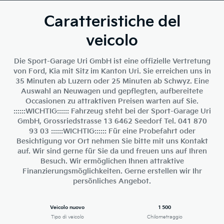
Caratteristiche del
veicolo
Die Sport-Garage Uri GmbH ist eine offizielle Vertretung
von Ford, Kia mit Sitz im Kanton Uri. Sie erreichen uns in
35 Minuten ab Luzern oder 25 Minuten ab Schwyz. Eine
Auswahl an Neuwagen und gepflegten, aufbereitete
Occasionen zu attraktiven Preisen warten auf Sie.
::::::WICHTIG:::::: Fahrzeug steht bei der Sport-Garage Uri
GmbH, Grossriedstrasse 13 6462 Seedorf Tel. 041 870
93 03 ::::::WICHTIG:::::: Für eine Probefahrt oder
Besichtigung vor Ort nehmen Sie bitte mit uns Kontakt
auf. Wir sind gerne für Sie da und freuen uns auf Ihren
Besuch. Wir ermöglichen Ihnen attraktive
Finanzierungsmöglichkeiten. Gerne erstellen wir Ihr
persönliches Angebot.
Veicolo nuovo
1 500
Tipo di veicolo
Chilometraggio