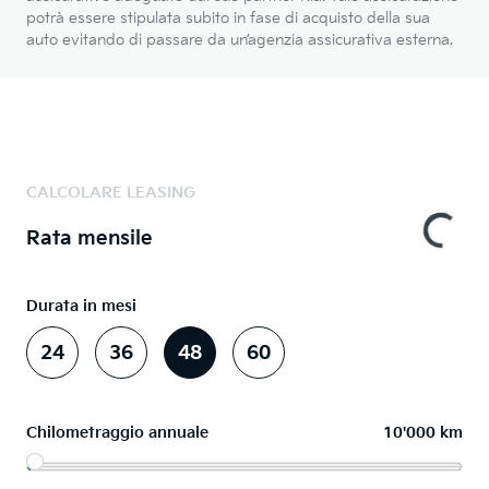
potrà essere stipulata subito in fase di acquisto della sua
auto evitando di passare da un’agenzia assicurativa esterna.
CALCOLARE LEASING
Rata mensile
Durata in mesi
24
36
48
60
Chilometraggio annuale
10'000 km