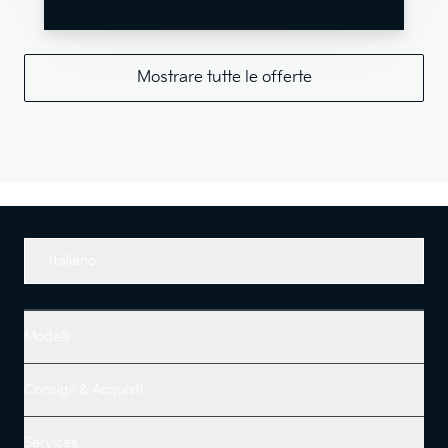
Mostrare tutte le offerte
Italiano
Modelli
Consigli & Acquisti
Services