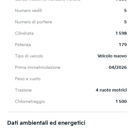
Numero sedili
5
Numero di portiere
5
Cilindrata
1 598
Potenza
179
Tipo di veicolo
Veicolo nuovo
Prima immatricolazione
04/2026
Peso a vuoto
Trazione
4 ruote motrici
Chilometraggio
1 500
Dati ambientali ed energetici