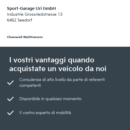
Sport-Garage Uri GmbH
Industrie Grossriedstrasse 13
6462 Seedorf
Chiamare
E-Mail
Itinerario
I vostri vantaggi quando
acquistate un veicolo da noi
Consulenza di alto livello da parte di referenti
competenti
Disponibile in qualsiasi momento
Il vostro esperto di mobilità