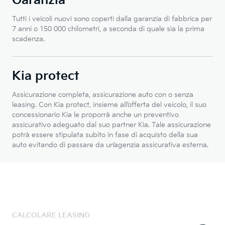
Garanzia
Tutti i veicoli nuovi sono coperti dalla garanzia di fabbrica per
7 anni o 150 000 chilometri, a seconda di quale sia la prima
scadenza.
Kia protect
Assicurazione completa, assicurazione auto con o senza
leasing. Con Kia protect, insieme all’offerta del veicolo, il suo
concessionario Kia le proporrà anche un preventivo
assicurativo adeguato dal suo partner Kia. Tale assicurazione
potrà essere stipulata subito in fase di acquisto della sua
auto evitando di passare da un’agenzia assicurativa esterna.
CALCOLARE LEASING