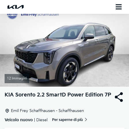
12 Immagini
KIA
Sorento 2.2 SmartD Power Edition 7P
Emil Frey Schaffhausen - Schaffhausen
Veicolo nuovo
| Diesel
Per saperne di più