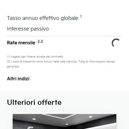
1
Tasso annuo effettivo globale
Interesse passivo
2,3
Rata mensile
(1) Legato per l’intera durata del contratto
(2) I costi di trasporto sono inclusi nella rata mensile. Tutte le informazioni senza
garanzia.
Altri indizi
Ulteriori offerte