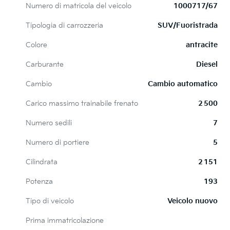
Numero di matricola del veicolo
1000717/67
Tipologia di carrozzeria
SUV/Fuoristrada
Colore
antracite
Carburante
Diesel
Cambio
Cambio automatico
Carico massimo trainabile frenato
2 500
Numero sedili
7
Numero di portiere
5
Cilindrata
2 151
Potenza
193
Tipo di veicolo
Veicolo nuovo
Prima immatricolazione