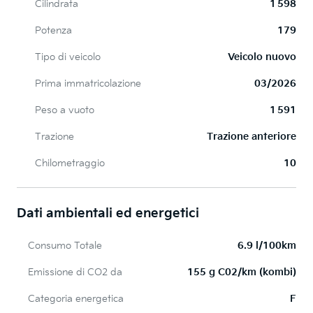
Cilindrata
1 598
Potenza
179
Tipo di veicolo
Veicolo nuovo
Prima immatricolazione
03/2026
Peso a vuoto
1 591
Trazione
Trazione anteriore
Chilometraggio
10
Dati ambientali ed energetici
Consumo Totale
6.9 l/100km
Emissione di CO2 da
155 g C02/km (kombi)
Categoria energetica
F