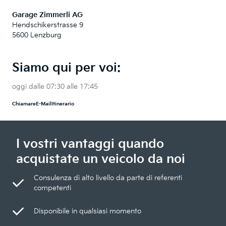
Garage Zimmerli AG
Hendschikerstrasse 9
5600 Lenzburg
Siamo qui per voi:
oggi dalle 07:30 alle 17:45
Chiamare
E-Mail
Itinerario
I vostri vantaggi quando
acquistate un veicolo da noi
Consulenza di alto livello da parte di referenti
competenti
Disponibile in qualsiasi momento