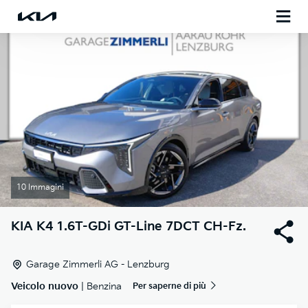
10 Immagini
KIA
K4 1.6T-GDi GT-Line 7DCT CH-Fz.
Garage Zimmerli AG - Lenzburg
Veicolo nuovo
| Benzina
Per saperne di più