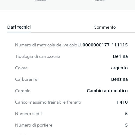
Cambio
Trazione
Dati tecnici
Commento
Numero di matricola del veicolo
U-0000000177-111115
Tipologia di carrozzeria
Berlina
Colore
argento
Carburante
Benzina
Cambio
Cambio automatico
Carico massimo trainabile frenato
1 410
Numero sedili
5
Numero di portiere
5