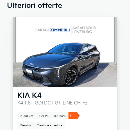
Ulteriori offerte
KIA
K4
K4 1.6T-GDI DCT GT-LINE CH-Fz.
F
2 500 km
179 PS
07/2026
Benzina
Trazione anteriore