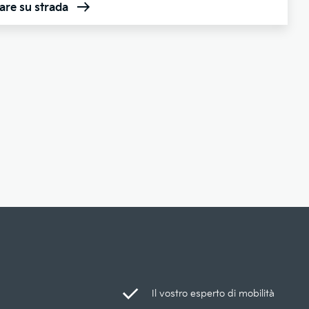
are su strada
Il vostro esperto di mobilità