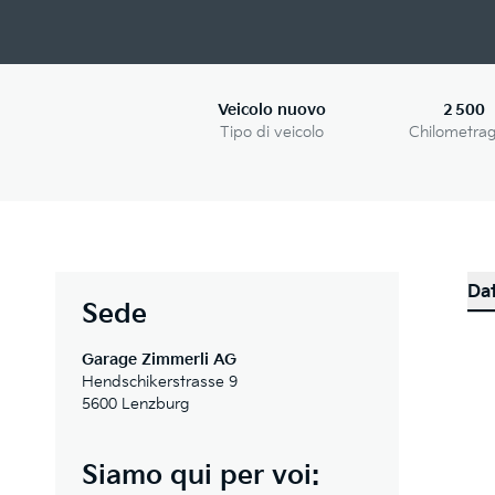
Veicolo nuovo
2 500
Tipo di veicolo
Chilometra
Dat
Sede
Garage Zimmerli AG
Hendschikerstrasse 9
5600 Lenzburg
Siamo qui per voi: