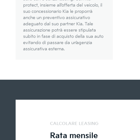
protect, insieme all’offerta del veicolo, il
suo concessionario Kia le proporrà
anche un preventivo assicurativo
adeguato dal suo partner Kia. Tale
assicurazione potrà essere stipulata
subito in fase di acquisto della sua auto
evitando di passare da un’agenzia
assicurativa esterna.
CALCOLARE LEASING
Rata mensile