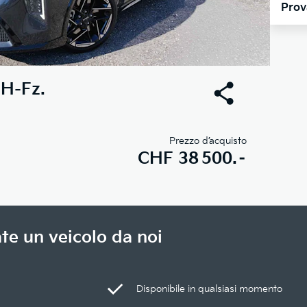
Prov
H-Fz.
Prezzo d’acquisto
CHF
38 500.–
te un veicolo da noi
Disponibile in qualsiasi momento