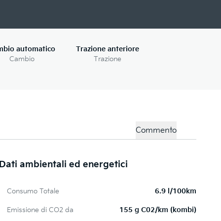
mbio automatico
Trazione anteriore
Cambio
Trazione
Commento
Dati ambientali ed energetici
Consumo Totale
6.9 l/100km
Emissione di CO2 da
155 g C02/km (kombi)