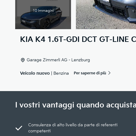
10 Immagini
KIA
K4 1.6T-GDI DCT GT-LINE C
Garage Zimmerli AG - Lenzburg
Veicolo nuovo
| Benzina
Per saperne di più
I vostri vantaggi quando acquista
Consulenza di alto livello da parte di referenti
competenti