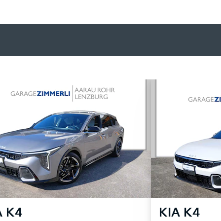
A
K4
KIA
K4