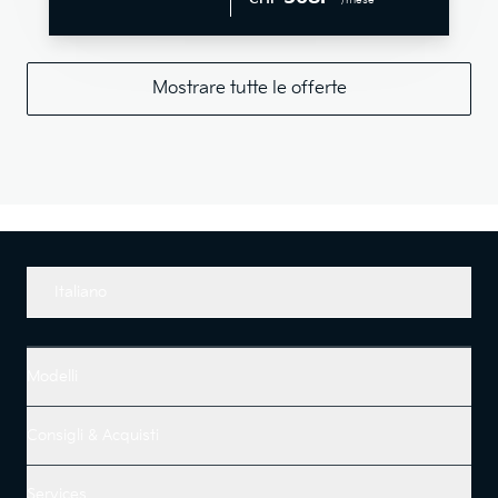
/mese
Mostrare tutte le offerte
Italiano
Modelli
Consigli & Acquisti
Services