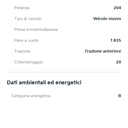
Potenza
204
Tipo di veicolo
Veicolo nuovo
Prima immatricolazione
Peso a vuoto
1 835
Trazione
Trazione anteriore
Chilometraggio
20
Dati ambientali ed energetici
Categoria energetica
B