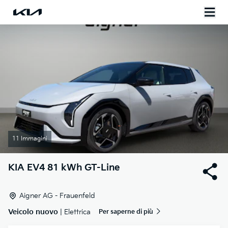
11 Immagini
KIA
EV4 81 kWh GT-Line
Aigner AG - Frauenfeld
Veicolo nuovo
| Elettrica
Per saperne di più