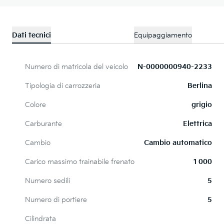
Dati tecnici
Equipaggiamento
Numero di matricola del veicolo
N-0000000940-2233
Tipologia di carrozzeria
Berlina
Colore
grigio
Carburante
Elettrica
Cambio
Cambio automatico
Carico massimo trainabile frenato
1 000
Numero sedili
5
Numero di portiere
5
Cilindrata