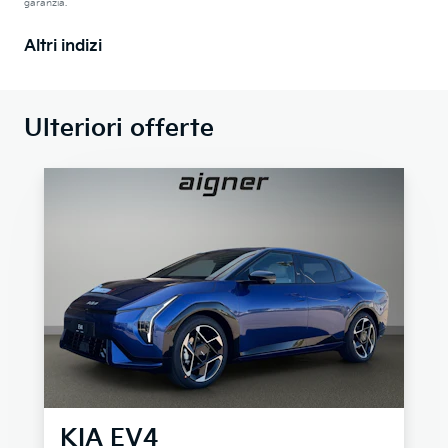
garanzia.
Altri indizi
Ulteriori offerte
KIA
EV4