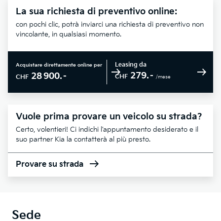
La sua richiesta di preventivo online:
con pochi clic, potrà inviarci una richiesta di preventivo non
vincolante, in qualsiasi momento.
Leasing da
Acquistare direttamente online per
279.–
28 900.–
CHF
CHF
/mese
Vuole prima provare un veicolo su strada?
Certo, volentieri! Ci indichi l'appuntamento desiderato e il
suo partner Kia la contatterà al più presto.
Provare su strada
Sede