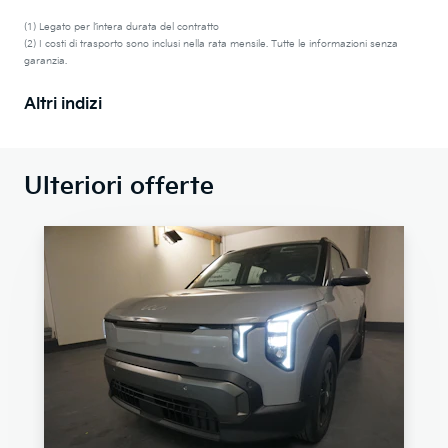
(1) Legato per l’intera durata del contratto
(2) I costi di trasporto sono inclusi nella rata mensile. Tutte le informazioni senza
garanzia.
Altri indizi
Ulteriori offerte