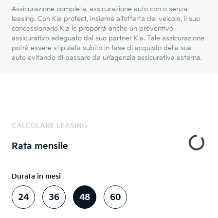
Assicurazione completa, assicurazione auto con o senza
leasing. Con Kia protect, insieme all’offerta del veicolo, il suo
concessionario Kia le proporrà anche un preventivo
assicurativo adeguato dal suo partner Kia. Tale assicurazione
potrà essere stipulata subito in fase di acquisto della sua
auto evitando di passare da un’agenzia assicurativa esterna.
CALCOLARE LEASING
Rata mensile
Durata in mesi
24
36
48
60