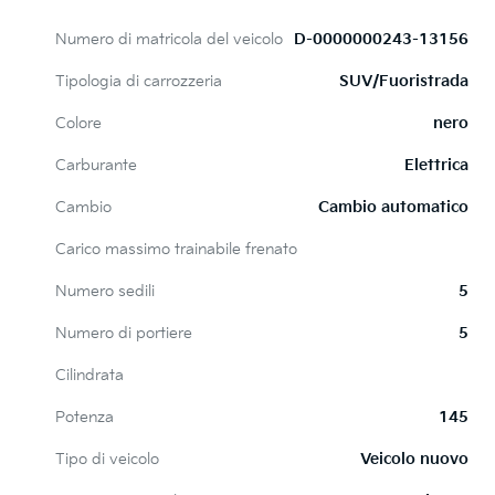
Numero di matricola del veicolo
D-0000000243-13156
Tipologia di carrozzeria
SUV/Fuoristrada
Colore
nero
Carburante
Elettrica
Cambio
Cambio automatico
Carico massimo trainabile frenato
Numero sedili
5
Numero di portiere
5
Cilindrata
Potenza
145
Tipo di veicolo
Veicolo nuovo