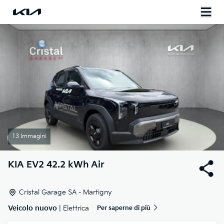
13 Immagini
KIA
EV2 42.2 kWh Air
Cristal Garage SA - Martigny
Veicolo nuovo
| Elettrica
Per saperne di più