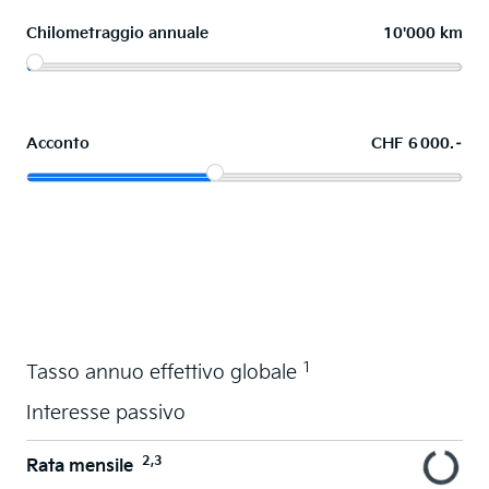
Chilometraggio annuale
10'000 km
Acconto
CHF 6 000.–
Acquistare ora in leasing l'auto dei sogni
1
Tasso annuo effettivo globale
Interesse passivo
2,3
Rata mensile