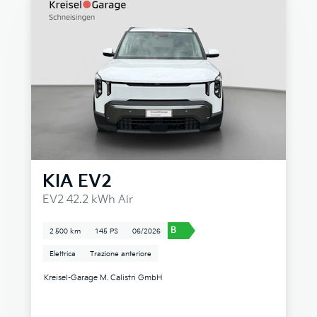
KIA
EV2
EV2 42.2 kWh Air
B
2 500 km
145 PS
06/2026
Elettrica
Trazione anteriore
Kreisel-Garage M. Calistri GmbH