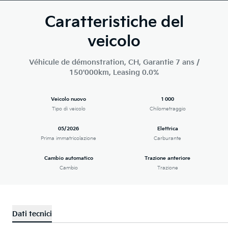
Caratteristiche del
veicolo
Véhicule de démonstration, CH, Garantie 7 ans /
150'000km, Leasing 0.0%
Veicolo nuovo
1 000
Tipo di veicolo
Chilometraggio
05/2026
Elettrica
Prima immatricolazione
Carburante
Cambio automatico
Trazione anteriore
Cambio
Trazione
Dati tecnici