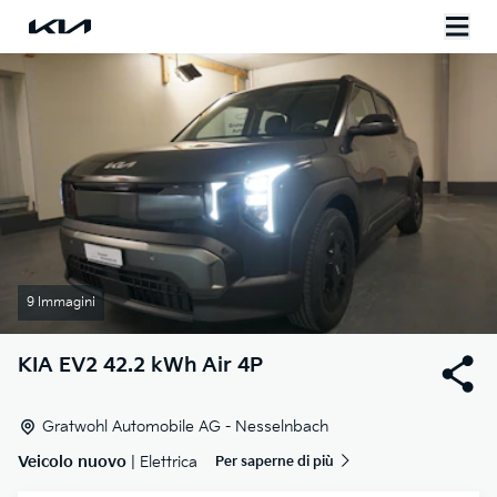
9 Immagini
KIA
EV2 42.2 kWh Air 4P
Gratwohl Automobile AG - Nesselnbach
Veicolo nuovo
| Elettrica
Per saperne di più