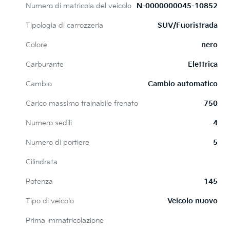
Numero di matricola del veicolo
N-0000000045-10852
Tipologia di carrozzeria
SUV/Fuoristrada
Colore
nero
Carburante
Elettrica
Cambio
Cambio automatico
Carico massimo trainabile frenato
750
Numero sedili
4
Numero di portiere
5
Cilindrata
Potenza
145
Tipo di veicolo
Veicolo nuovo
Prima immatricolazione