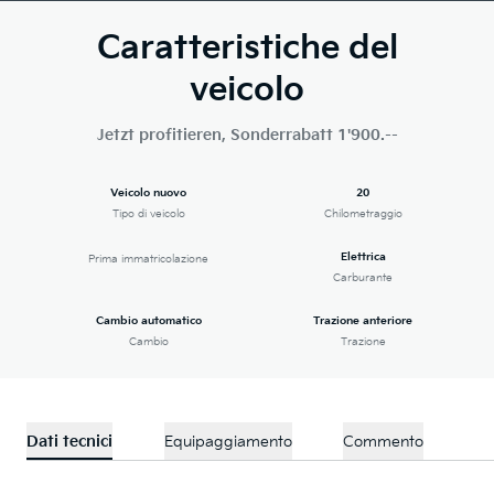
Caratteristiche del
veicolo
Jetzt profitieren, Sonderrabatt 1'900.--
Veicolo nuovo
20
Tipo di veicolo
Chilometraggio
Elettrica
Prima immatricolazione
Carburante
Cambio automatico
Trazione anteriore
Cambio
Trazione
Dati tecnici
Equipaggiamento
Commento