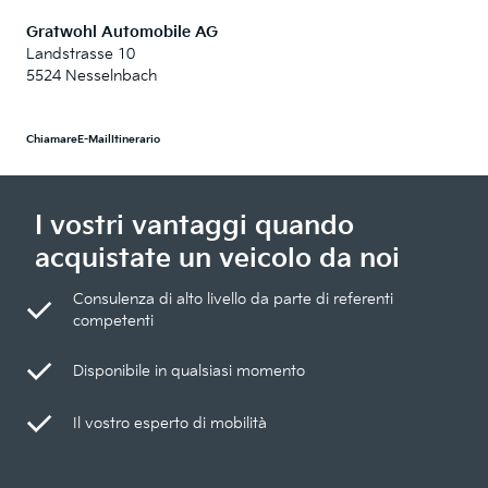
Gratwohl Automobile AG
Landstrasse 10
5524 Nesselnbach
Chiamare
E-Mail
Itinerario
I vostri vantaggi quando
acquistate un veicolo da noi
Consulenza di alto livello da parte di referenti
competenti
Disponibile in qualsiasi momento
Il vostro esperto di mobilità