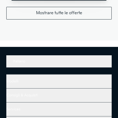
Mostrare tutte le offerte
Italiano
Modelli
Consigli & Acquisti
Services