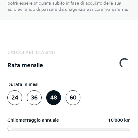
potrà essere stipulata subito in fase di acquisto della sua
auto evitando di passare da un’agenzia assicurativa esterna.
CALCOLARE LEASING
Rata mensile
Durata in mesi
24
36
48
60
Chilometraggio annuale
10'000 km