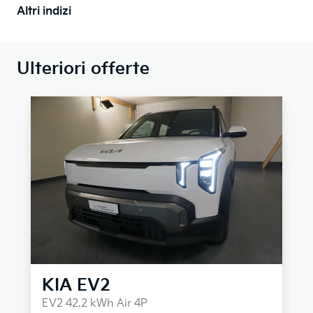
Altri indizi
Ulteriori offerte
KIA
EV2
EV2 42.2 kWh Air 4P