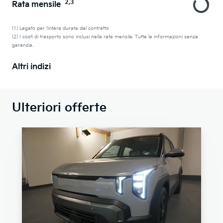
2,3
Rata mensile
(1) Legato per l’intera durata del contratto
(2) I costi di trasporto sono inclusi nella rata mensile. Tutte le informazioni senza
garanzia.
Altri indizi
Ulteriori offerte