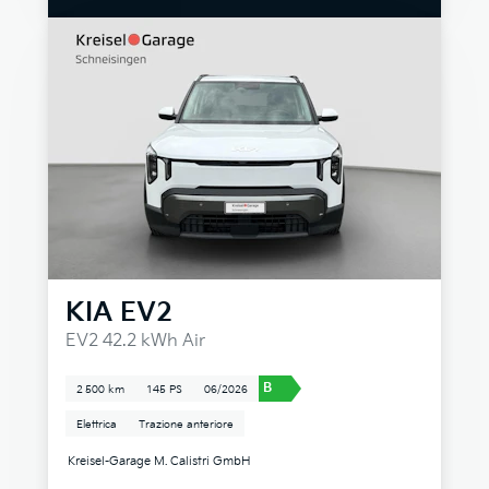
KIA
EV2
EV2 42.2 kWh Air
B
2 500 km
145 PS
06/2026
Elettrica
Trazione anteriore
Kreisel-Garage M. Calistri GmbH