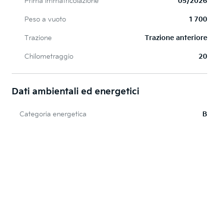
Prima immatricolazione
05/2026
Peso a vuoto
1 700
Trazione
Trazione anteriore
Chilometraggio
20
Dati ambientali ed energetici
Categoria energetica
B