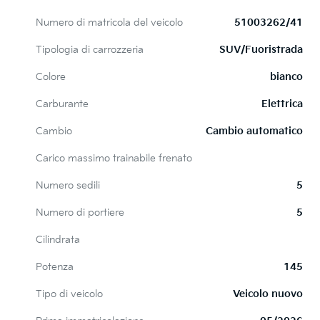
Numero di matricola del veicolo
51003262/41
Tipologia di carrozzeria
SUV/Fuoristrada
Colore
bianco
Carburante
Elettrica
Cambio
Cambio automatico
Carico massimo trainabile frenato
Numero sedili
5
Numero di portiere
5
Cilindrata
Potenza
145
Tipo di veicolo
Veicolo nuovo