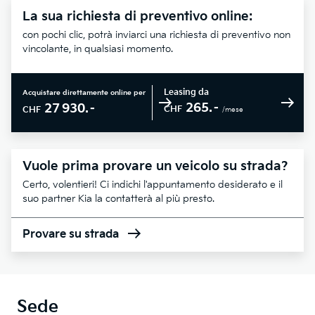
La sua richiesta di preventivo online:
con pochi clic, potrà inviarci una richiesta di preventivo non
vincolante, in qualsiasi momento.
Leasing da
Acquistare direttamente online per
265.–
27 930.–
CHF
CHF
/mese
Vuole prima provare un veicolo su strada?
Certo, volentieri! Ci indichi l'appuntamento desiderato e il
suo partner Kia la contatterà al più presto.
Provare su strada
Sede