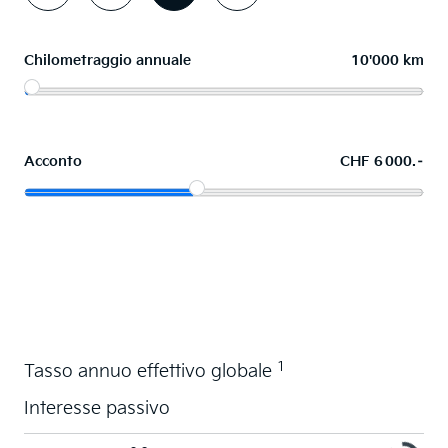
Chilometraggio annuale
10'000 km
Acconto
CHF 6 000.–
Acquistare ora in leasing l'auto dei sogni
1
Tasso annuo effettivo globale
Interesse passivo