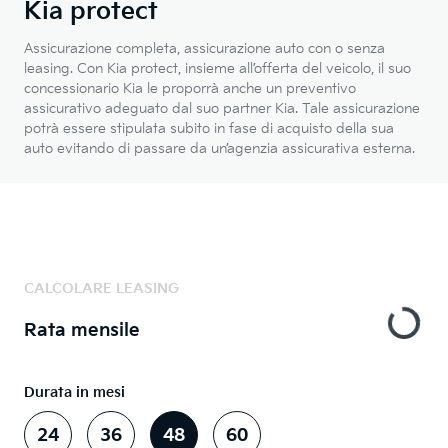
Kia protect
Assicurazione completa, assicurazione auto con o senza
leasing. Con Kia protect, insieme all’offerta del veicolo, il suo
concessionario Kia le proporrà anche un preventivo
assicurativo adeguato dal suo partner Kia. Tale assicurazione
potrà essere stipulata subito in fase di acquisto della sua
auto evitando di passare da un’agenzia assicurativa esterna.
CALCOLARE LEASING
Rata mensile
Durata in mesi
24
36
48
60