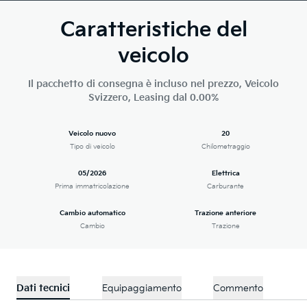
Caratteristiche del
veicolo
Il pacchetto di consegna è incluso nel prezzo, Veicolo
Svizzero, Leasing dal 0.00%
Veicolo nuovo
20
Tipo di veicolo
Chilometraggio
05/2026
Elettrica
Prima immatricolazione
Carburante
Cambio automatico
Trazione anteriore
Cambio
Trazione
Dati tecnici
Equipaggiamento
Commento