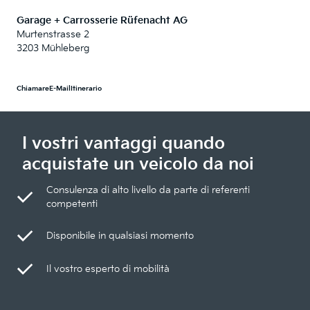
Garage + Carrosserie Rüfenacht AG
Murtenstrasse 2
3203 Mühleberg
Chiamare
E-Mail
Itinerario
I vostri vantaggi quando
acquistate un veicolo da noi
Consulenza di alto livello da parte di referenti
competenti
Disponibile in qualsiasi momento
Il vostro esperto di mobilità