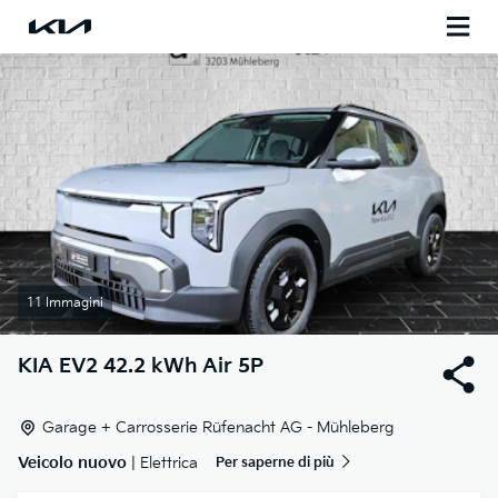
11 Immagini
KIA
EV2 42.2 kWh Air 5P
Garage + Carrosserie Rüfenacht AG - Mühleberg
Veicolo nuovo
| Elettrica
Per saperne di più