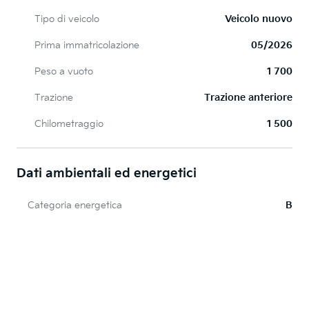
Tipo di veicolo
Veicolo nuovo
Prima immatricolazione
05/2026
Peso a vuoto
1 700
Trazione
Trazione anteriore
Chilometraggio
1 500
Dati ambientali ed energetici
Categoria energetica
B