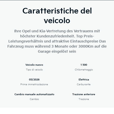
Caratteristiche del
veicolo
Ihre Opel und Kia-Vertretung des Vertrauens mit
höchster Kundenzufriedenheit. Top Preis-
Leistungsverhältnis und attraktive Eintauschpreise Das
Fahrzeug muss während 3 Monate oder 3000Km auf die
Garage eingelöst sein
Veicolo nuovo
1 500
Tipo di veicolo
Chilometraggio
05/2026
Elettrica
Prima immatricolazione
Carburante
Cambio manuale automatizzato
Trazione anteriore
Cambio
Trazione