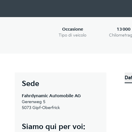
Occasione
13 000
Tipo di veicolo
Chilometra
Dat
Sede
Fahrdynamic Automobile AG
Gerenweg 5
5073 Gipf-Oberfrick
Siamo qui per voi: