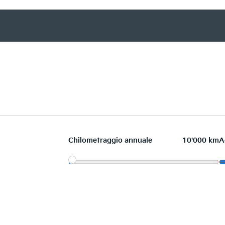
Chilometraggio annuale
10'000 km
A