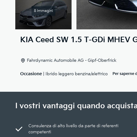
8 Immagini
KIA
Ceed SW 1.5 T-GDi MHEV G
Fahrdynamic Automobile AG - Gipf-Oberfrick
Occasione
| Ibrido leggero benzina/elettrico
Per saperne d
I vostri vantaggi quando acquista
Consulenza di alto livello da parte di referenti
competenti