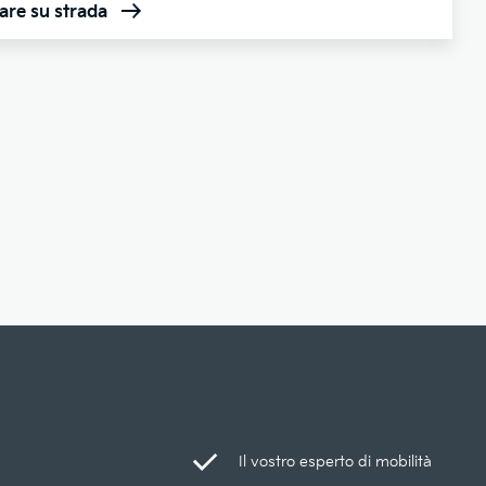
are su strada
Il vostro esperto di mobilità