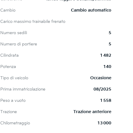
Cambio
Cambio automatico
Carico massimo trainabile frenato
Numero sedili
5
Numero di portiere
5
Cilindrata
1 482
Potenza
140
Tipo di veicolo
Occasione
Prima immatricolazione
08/2025
Peso a vuoto
1 558
Trazione
Trazione anteriore
Chilometraggio
13 000