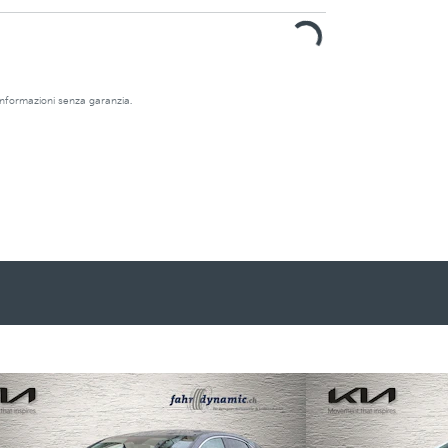
e informazioni senza garanzia.