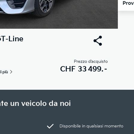
Prov
T-Line
Prezzo d’acquisto
CHF
33 499.–
i più
te un veicolo da noi
Disponibile in qualsiasi momento