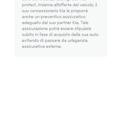
protect, insieme all’offerta del veicolo, il
suo concessionario Kia le proporrà
anche un preventivo assicurativo
adeguato dal suo partner Kia. Tale
assicurazione potrà essere stipulata
subito in fase di acquisto della sua auto
evitando di passare da un’agenzia
assicurativa esterna.