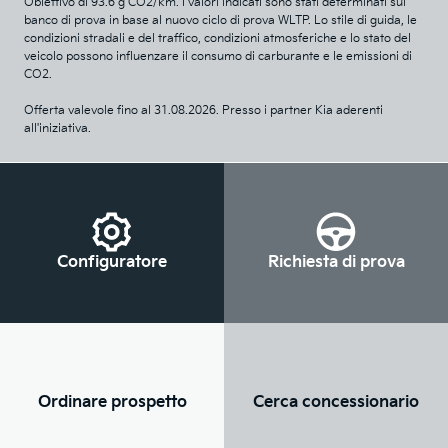
Obiettivo di 93.6 g CO2/km. I valori indicati sono stati determinati sul
banco di prova in base al nuovo ciclo di prova WLTP. Lo stile di guida, le
condizioni stradali e del traffico, condizioni atmosferiche e lo stato del
veicolo possono influenzare il consumo di carburante e le emissioni di
CO2.
Offerta valevole fino al
31.08.2026
. Presso i partner Kia aderenti
all'iniziativa.
Configuratore
Richiesta di prova
Ordinare prospetto
Cerca concessionario