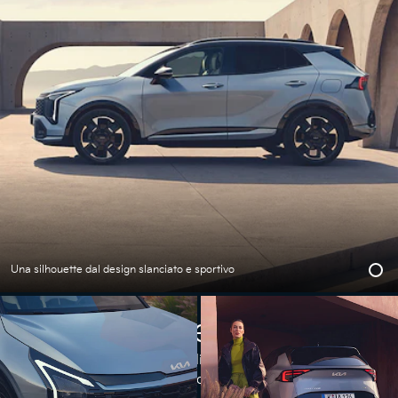
Una silhouette dal design slanciato e sportivo
Esterni
Il suo carattere sportivo e dinamico salta all’occhio sin
dal primo sguardo. Anche da ferma.