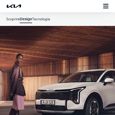
Scoprire
Design
Tecnologia