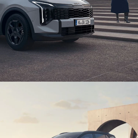
La Kia Sportage Black
Edition
Edizione speciale. Raffinatezza ed eleganza.