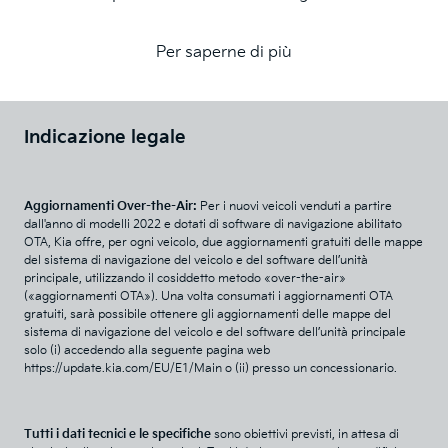
Per saperne di più
Indicazione legale
Aggiornamenti Over-the-Air:
Per i nuovi veicoli venduti a partire
dall'anno di modelli 2022 e dotati di software di navigazione abilitato
OTA, Kia offre, per ogni veicolo, due aggiornamenti gratuiti delle mappe
del sistema di navigazione del veicolo e del software dell’unità
principale, utilizzando il cosiddetto metodo «over-the-air»
(«aggiornamenti OTA»). Una volta consumati i aggiornamenti OTA
gratuiti, sarà possibile ottenere gli aggiornamenti delle mappe del
sistema di navigazione del veicolo e del software dell’unità principale
solo (i) accedendo alla seguente pagina web
https://update.kia.com/EU/E1/Main o (ii) presso un concessionario.
Tutti i dati tecnici e le specifiche
sono obiettivi previsti, in attesa di