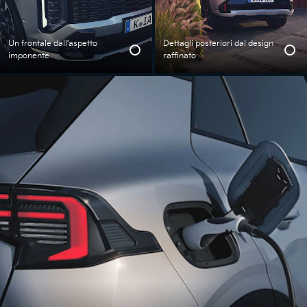
Un frontale dall’aspetto
Dettagli posteriori dal design
imponente
raffinato