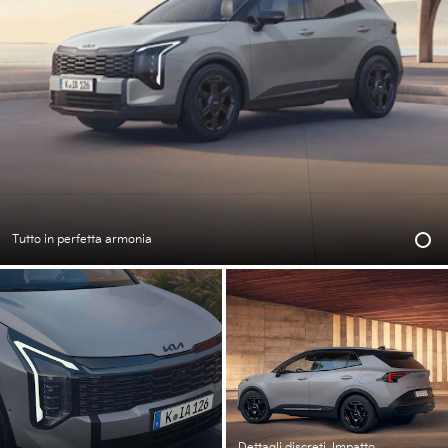
Tutto in perfetta armonia
Dettagli discreti. Impatto