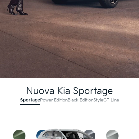
Nuova Kia Sportage
Sportage
Power Edition
Black Edition
Style
GT-Line