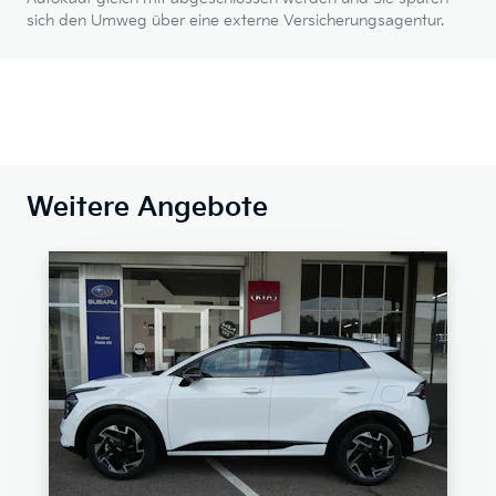
sich den Umweg über eine externe Versicherungsagentur.
Weitere Angebote