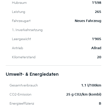
Hubraum
1'598
Leistung
265
Fahrzeugart
Neues Fahrzeug
1. Inverkehrsetzung
Leergewicht
1'905
Antrieb
Allrad
Kilometerstand
20
Umwelt- & Energiedaten
Gesamtverbrauch
1.1 l/100km
CO2-Emission
25 g C02/km (kombi)
Energieeffizienz
B