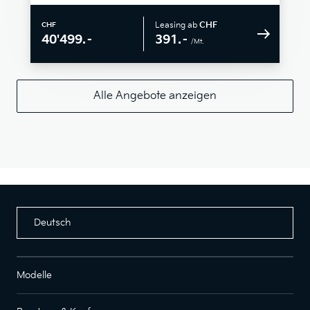
Leasing ab
CHF
CHF
391.–
40'499.–
/Mt.
Alle Angebote anzeigen
Deutsch
Modelle