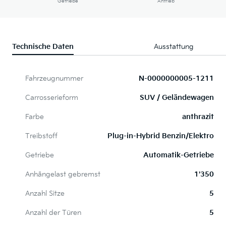
Getriebe
Antrieb
Technische Daten
Ausstattung
Fahrzeugnummer
N-0000000005-1211
Carrosserieform
SUV / Geländewagen
Farbe
anthrazit
Treibstoff
Plug-in-Hybrid Benzin/Elektro
Getriebe
Automatik-Getriebe
Anhängelast gebremst
1'350
Anzahl Sitze
5
Anzahl der Türen
5