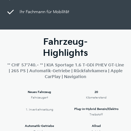
Ihr Fachmann für Mobilität
Fahrzeug-
Highlights
** CHF 57'740.– ** | KIA Sportage 1.6 T-GDi PHEV GT-Line
| 265 PS | Automatik-Getriebe | Rückfahrkamera | Apple
CarPlay | Navigation
Neues Fahrzeug
20
Fahrzeugart
Kilometerstand
Plug-in-Hybrid Benzin/Elektro
1. Inverkehrsetzung
Treibstoff
Automatik-Getriebe
Allrad