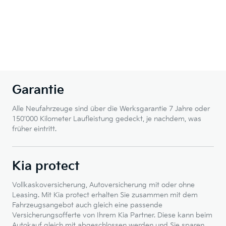
Garantie
Alle Neufahrzeuge sind über die Werksgarantie 7 Jahre oder
150’000 Kilometer Laufleistung gedeckt, je nachdem, was
früher eintritt.
Kia protect
Vollkaskoversicherung, Autoversicherung mit oder ohne
Leasing. Mit Kia protect erhalten Sie zusammen mit dem
Fahrzeugsangebot auch gleich eine passende
Versicherungsofferte von Ihrem Kia Partner. Diese kann beim
Autokauf gleich mit abgeschlossen werden und Sie sparen