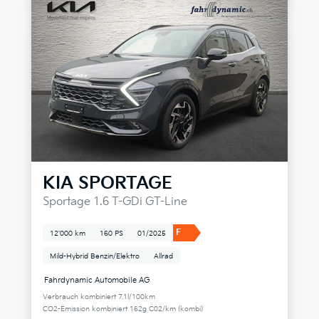
KIA
SPORTAGE
Sportage 1.6 T-GDi GT-Line
F
12'000 km
160 PS
01/2025
Mild-Hybrid Benzin/Elektro
Allrad
Fahrdynamic Automobile AG
Verbrauch kombiniert 7.1l/100km
CO2-Emission kombiniert 162g C02/km (kombi)