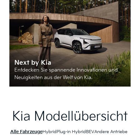
Next by Kia
Entdecken Sie spannende Innovationen und
Neuigkeiten aus der Welt von Kia.
Kia Modellübersicht
Alle Fahrzeuge
Hybrid
Plug-in Hybrid
BEV
Andere Antriebe