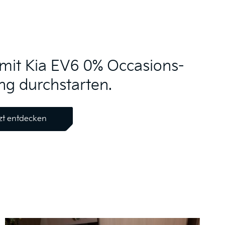
 mit Kia EV6 0% Occasions-
ng durchstarten.
zt entdecken