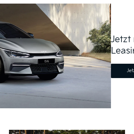
Jetzt
Leasi
Jet