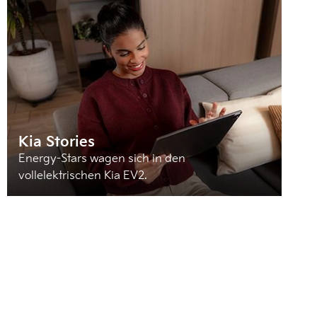
Kia Stories
Energy-Stars wagen sich in den
vollelektrischen Kia EV2.