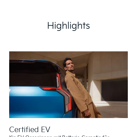
Highlights
Certified EV