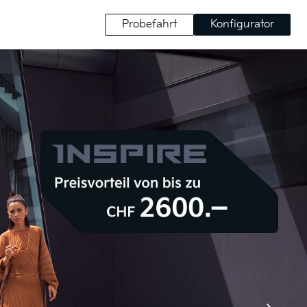
Probefahrt
Konfigurator