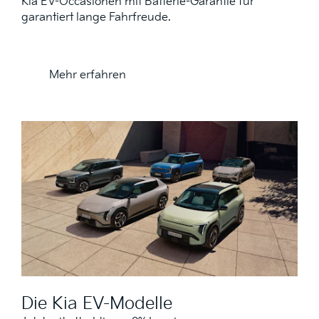
Kia EV-Occasionen mit Batterie-Garantie für
garantiert lange Fahrfreude.
Mehr erfahren
Die Kia EV-Modelle