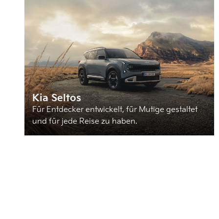
Kia Seltos
Für Entdecker entwickelt, für Mutige gestaltet
und für jede Reise zu haben.