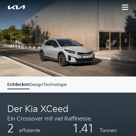
Entdecken
Design
Technologie
Der Kia XCeed
Ein Crossover mit viel Raffinesse.
2
1.41
effiziente
Tonnen