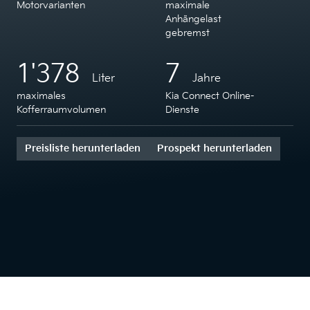
Motorvarianten
maximale
Anhängelast
gebremst
1'378
7
Liter
Jahre
maximales
Kia Connect Online-
Kofferraumvolumen
Dienste
Preisliste herunterladen
Prospekt herunterladen