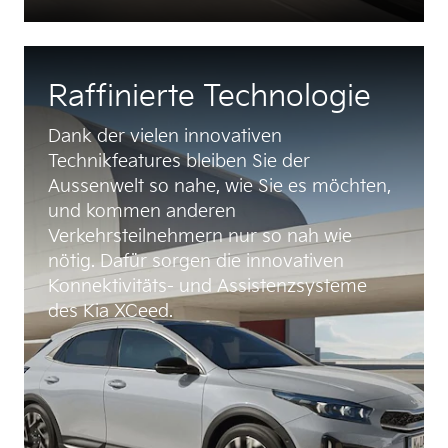
Raffinierte Technologie
Dank der vielen innovativen
Technikfeatures bleiben Sie der
Aussenwelt so nahe, wie Sie es möchten,
und kommen anderen
Verkehrsteilnehmern nur so nah wie
nötig. Dafür sorgen die innovativen
Konnektivitäts- und Assistenzsysteme
des Kia XCeed.