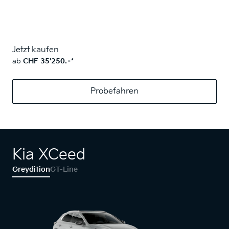
Jetzt kaufen
ab
CHF 35'250.–*
Probefahren
Kia XCeed
Greydition
GT-Line