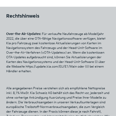
Rechtshinweis
Over-the-Air-Updates:
Für verkaufte Neufahrzeuge ab Modelljahr
2022, die über eine OTA-fähige Navigationssoftware verfügen, bietet
Kia pro Fahrzeug zwei kostenlose Aktualisierungen von Karten im
Navigationssystem des Fahrzeugs und der Head-Unit-Software im
Over-the-Air-Verfahren («OTA-Updates») an. Wenn die kostenlosen
OTA-Updates aufgebraucht sind, können Sie Aktualisierungen der
Karten des Navigationssystems und der Head-Unit-Software (i) über
die Webseite https://update.kia.com/EU/E1/Main oder (ii) bei einem
Händler erhalten.
Alle angegebenen Preise verstehen sich als empfohlene Nettopreise
inkl. 8,1% MwSt. Kia Schweiz AG behält sich das Recht vor, jederzeit und
ohne vorherige Ankündigung Ausrüstung und Preise ihrer Modelle zu
ändern. Die Verbrauchsangaben in unseren Verkaufsunterlagen sind
europäische Treibstoff-Normverbrauchsangaben, die zum Vergleich
der Fahrzeuge dienen. In der Praxis können diese je nach Fahrstil,