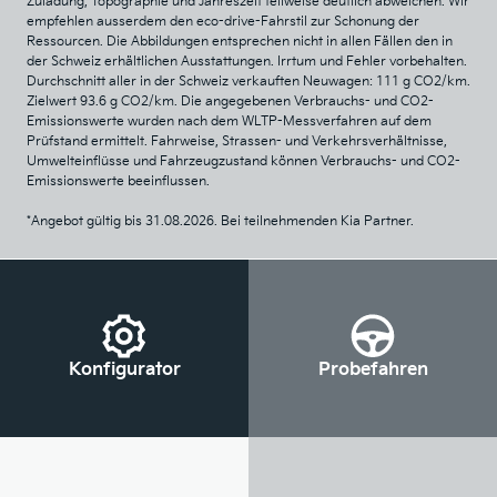
Zuladung, Topographie und Jahreszeit teilweise deutlich abweichen. Wir
empfehlen ausserdem den eco-drive-Fahrstil zur Schonung der
Ressourcen. Die Abbildungen entsprechen nicht in allen Fällen den in
der Schweiz erhältlichen Ausstattungen. Irrtum und Fehler vorbehalten.
Durchschnitt aller in der Schweiz verkauften Neuwagen: 111 g CO2/km.
Zielwert 93.6 g CO2/km. Die angegebenen Verbrauchs- und CO2-
Emissionswerte wurden nach dem WLTP-Messverfahren auf dem
Prüfstand ermittelt. Fahrweise, Strassen- und Verkehrsverhältnisse,
Umwelteinflüsse und Fahrzeugzustand können Verbrauchs- und CO2-
Emissionswerte beeinflussen.
*Angebot gültig bis 31.08.2026. Bei teilnehmenden Kia Partner.
Konfigurator
Probefahren