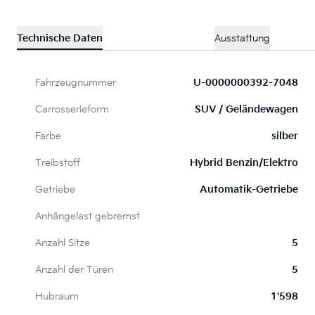
Technische Daten
Ausstattung
Fahrzeugnummer
U-0000000392-7048
Carrosserieform
SUV / Geländewagen
Farbe
silber
Treibstoff
Hybrid Benzin/Elektro
Getriebe
Automatik-Getriebe
Anhängelast gebremst
Anzahl Sitze
5
Anzahl der Türen
5
Hubraum
1'598