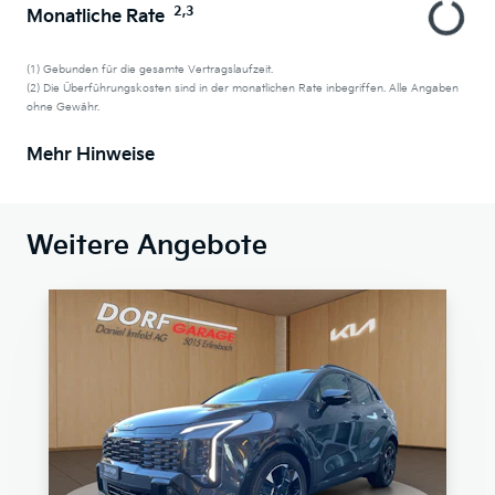
2,3
Monatliche Rate
(1) Gebunden für die gesamte Vertragslaufzeit.
(2) Die Überführungskosten sind in der monatlichen Rate inbegriffen. Alle Angaben
ohne Gewähr.
Mehr Hinweise
Weitere Angebote