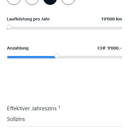
Laufleistung pro Jahr
10'000 km
Anzahlung
CHF 9'000.–
Wunschauto leasen
1
Effektiver Jahreszins
Sollzins