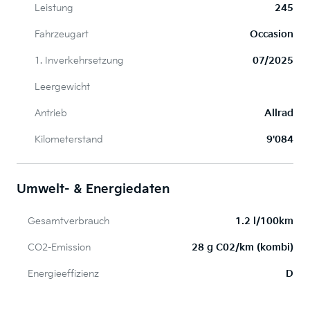
Leistung
245
Fahrzeugart
Occasion
1. Inverkehrsetzung
07/2025
Leergewicht
Antrieb
Allrad
Kilometerstand
9'084
Umwelt- & Energiedaten
Gesamtverbrauch
1.2 l/100km
CO2-Emission
28 g C02/km (kombi)
Energieeffizienz
D