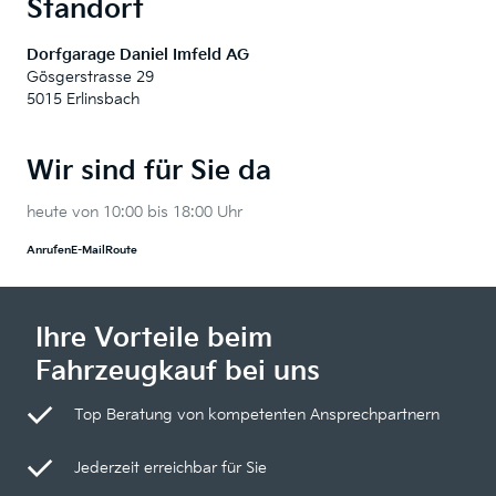
Standort
Dorfgarage Daniel Imfeld AG
Gösgerstrasse 29
5015 Erlinsbach
Wir sind für Sie da
heute von 10:00 bis 18:00 Uhr
Anrufen
E-Mail
Route
Ihre Vorteile beim
Fahrzeugkauf bei uns
Top Beratung von kompetenten Ansprechpartnern
Jederzeit erreichbar für Sie