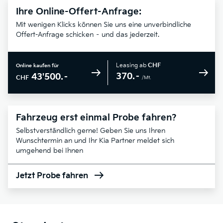
Ihre Online-Offert-Anfrage:
Mit wenigen Klicks können Sie uns eine unverbindliche
Offert-Anfrage schicken – und das jederzeit.
Leasing ab
CHF
Online kaufen für
370.–
43'500.–
CHF
/Mt.
Fahrzeug erst einmal Probe fahren?
Selbstverständlich gerne! Geben Sie uns Ihren
Wunschtermin an und Ihr Kia Partner meldet sich
umgehend bei Ihnen
Jetzt Probe fahren