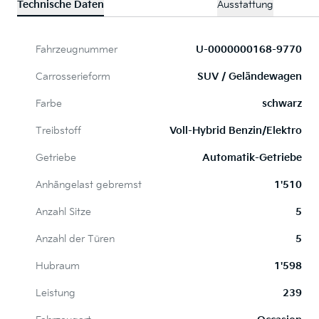
Technische Daten
Ausstattung
Fahrzeugnummer
U-0000000168-9770
Carrosserieform
SUV / Geländewagen
Farbe
schwarz
Treibstoff
Voll-Hybrid Benzin/Elektro
Getriebe
Automatik-Getriebe
Anhängelast gebremst
1'510
Anzahl Sitze
5
Anzahl der Türen
5
Hubraum
1'598
Leistung
239