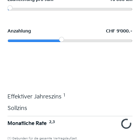
Anzahlung
CHF 9'000.–
Wunschauto leasen
1
Effektiver Jahreszins
Sollzins
2,3
Monatliche Rate
(1) Gebunden für die gesamte Vertragslaufzeit.