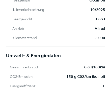
Fahrzeugart
Occasion
1. Inverkehrsetzung
10/2025
Leergewicht
1'863
Antrieb
Allrad
Kilometerstand
5'000
Umwelt- & Energiedaten
Gesamtverbrauch
6.6 l/100km
CO2-Emission
150 g C02/km (kombi)
Energieeffizienz
F