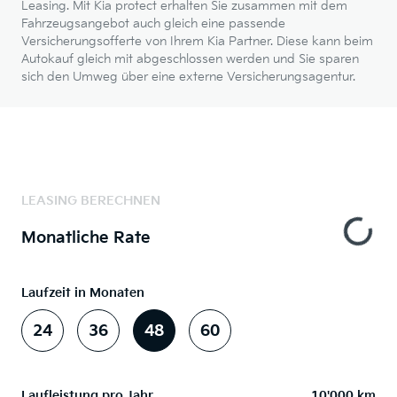
Leasing. Mit Kia protect erhalten Sie zusammen mit dem
Fahrzeugsangebot auch gleich eine passende
Versicherungsofferte von Ihrem Kia Partner. Diese kann beim
Autokauf gleich mit abgeschlossen werden und Sie sparen
sich den Umweg über eine externe Versicherungsagentur.
LEASING BERECHNEN
Monatliche Rate
Laufzeit in Monaten
24
36
48
60
Laufleistung pro Jahr
10'000 km