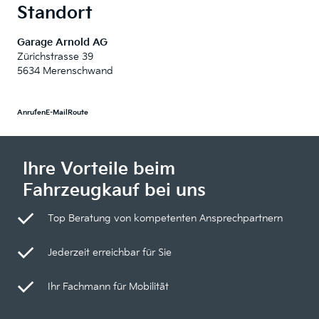
Standort
Garage Arnold AG
Zürichstrasse 39
5634 Merenschwand
Anrufen
E-Mail
Route
Ihre Vorteile beim
Fahrzeugkauf bei uns
Top Beratung von kompetenten Ansprechpartnern
Jederzeit erreichbar für Sie
Ihr Fachmann für Mobilität