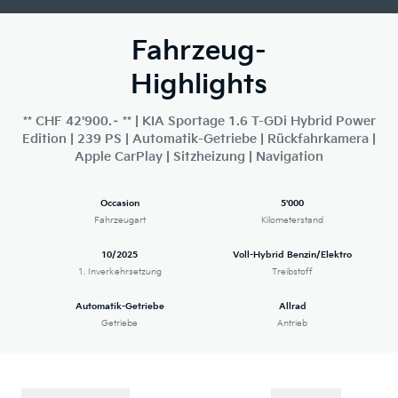
Fahrzeug-
Highlights
** CHF 42'900.– ** | KIA Sportage 1.6 T-GDi Hybrid Power
Edition | 239 PS | Automatik-Getriebe | Rückfahrkamera |
Apple CarPlay | Sitzheizung | Navigation
Occasion
5'000
Fahrzeugart
Kilometerstand
10/2025
Voll-Hybrid Benzin/Elektro
1. Inverkehrsetzung
Treibstoff
Automatik-Getriebe
Allrad
Getriebe
Antrieb