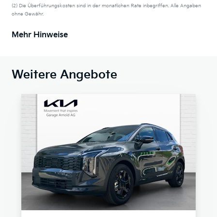
(2) Die Überführungskosten sind in der monatlichen Rate inbegriffen. Alle Angaben
ohne Gewähr.
Mehr Hinweise
Weitere Angebote