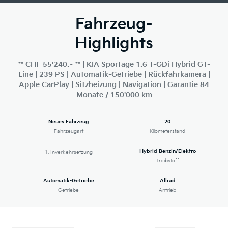
Fahrzeug-
Highlights
** CHF 55'240.– ** | KIA Sportage 1.6 T-GDi Hybrid GT-
Line | 239 PS | Automatik-Getriebe | Rückfahrkamera |
Apple CarPlay | Sitzheizung | Navigation | Garantie 84
Monate / 150'000 km
Neues Fahrzeug
20
Fahrzeugart
Kilometerstand
Hybrid Benzin/Elektro
1. Inverkehrsetzung
Treibstoff
Automatik-Getriebe
Allrad
Getriebe
Antrieb