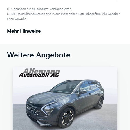
(1) Gebunden für die gesamte Vertragslaufzeit.
(2) Die Überführungskosten sind in der monatlichen Rate inbegriffen. Alle Angaben
ohne Gewähr.
Mehr Hinweise
Weitere Angebote