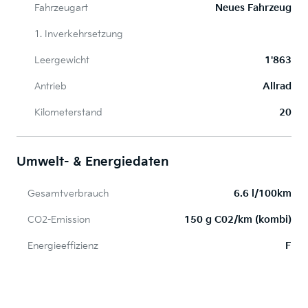
Fahrzeugart
Neues Fahrzeug
1. Inverkehrsetzung
Leergewicht
1'863
Antrieb
Allrad
Kilometerstand
20
Umwelt- & Energiedaten
Gesamtverbrauch
6.6 l/100km
CO2-Emission
150 g C02/km (kombi)
Energieeffizienz
F