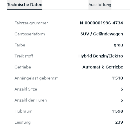
Technische Daten
Ausstattung
Fahrzeugnummer
N-0000001996-4734
Carrosserieform
SUV / Geländewagen
Farbe
grau
Treibstoff
Hybrid Benzin/Elektro
Getriebe
Automatik-Getriebe
Anhängelast gebremst
1'510
Anzahl Sitze
5
Anzahl der Türen
5
Hubraum
1'598
Leistung
239