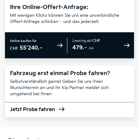
Ihre Online-Offert-Anfrage:
Mit wenigen Klicks können Sie uns eine unverbindliche
Offert-Anfrage schicken – und das jederzeit.
Leasing ab
CHF
Online kaufen für
479.–
55'240.–
CHF
/Mt.
Fahrzeug erst einmal Probe fahren?
Selbstverständlich gerne! Geben Sie uns Ihren
Wunschtermin an und Ihr Kia Partner meldet sich
umgehend bei Ihnen
Jetzt Probe fahren