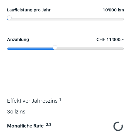
Laufleistung pro Jahr
10'000 km
Anzahlung
CHF 11'000.–
Wunschauto leasen
1
Effektiver Jahreszins
Sollzins
2,3
Monatliche Rate