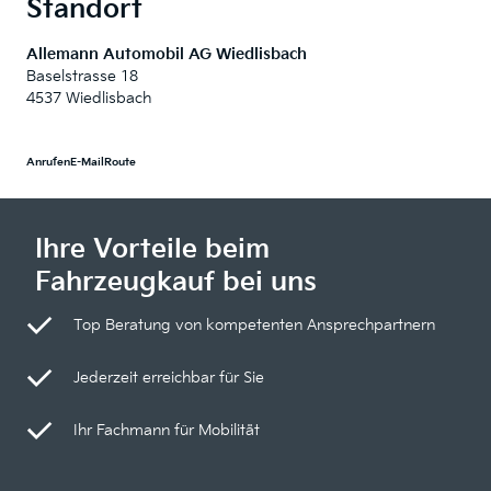
Standort
Allemann Automobil AG Wiedlisbach
Baselstrasse 18
4537 Wiedlisbach
Anrufen
E-Mail
Route
Ihre Vorteile beim
Fahrzeugkauf bei uns
Top Beratung von kompetenten Ansprechpartnern
Jederzeit erreichbar für Sie
Ihr Fachmann für Mobilität