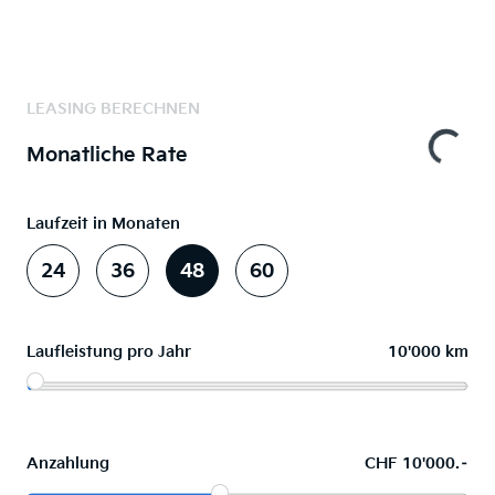
LEASING BERECHNEN
Monatliche Rate
Laufzeit in Monaten
24
36
48
60
Laufleistung pro Jahr
10'000 km
Anzahlung
CHF 10'000.–