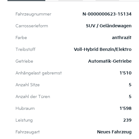
Fahrzeugnummer
N-0000000623-15134
Carrosserieform
SUV / Geländewagen
Farbe
anthrazit
Treibstoff
Voll-Hybrid Benzin/Elektro
Getriebe
Automatik-Getriebe
Anhängelast gebremst
1'510
Anzahl Sitze
5
Anzahl der Türen
5
Hubraum
1'598
Leistung
239
Fahrzeugart
Neues Fahrzeug