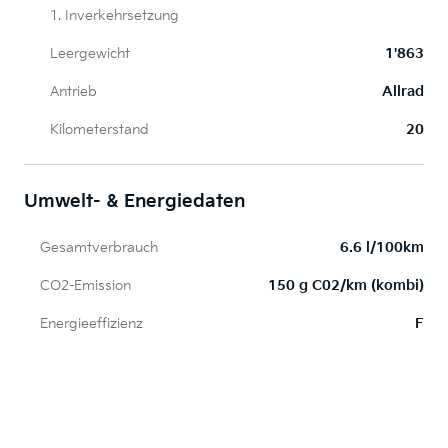
1. Inverkehrsetzung
Leergewicht
1'863
Antrieb
Allrad
Kilometerstand
20
Umwelt- & Energiedaten
Gesamtverbrauch
6.6 l/100km
CO2-Emission
150 g C02/km (kombi)
Energieeffizienz
F