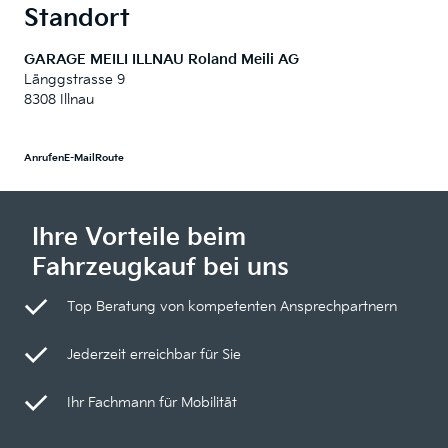
Standort
GARAGE MEILI ILLNAU Roland Meili AG
Länggstrasse 9
8308 Illnau
Anrufen
E-Mail
Route
Ihre Vorteile beim
Fahrzeugkauf bei uns
Top Beratung von kompetenten Ansprechpartnern
Jederzeit erreichbar für Sie
Ihr Fachmann für Mobilität