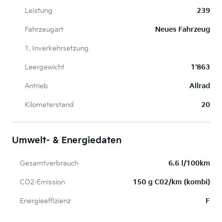
Leistung
239
Fahrzeugart
Neues Fahrzeug
1. Inverkehrsetzung
Leergewicht
1'863
Antrieb
Allrad
Kilometerstand
20
Umwelt- & Energiedaten
Gesamtverbrauch
6.6 l/100km
CO2-Emission
150 g C02/km (kombi)
Energieeffizienz
F