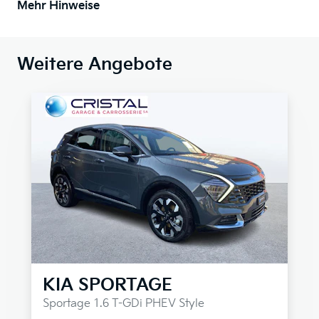
Mehr Hinweise
Weitere Angebote
KIA
SPORTAGE
Sportage 1.6 T-GDi PHEV Style