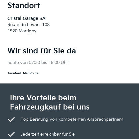
Standort
Cristal Garage SA
Route du Levant 108
1920 Martigny
Wir sind für Sie da
heute von 07:30 bis 18:00 Uhr
Anrufen
E-Mail
Route
Ihre Vorteile beim
Fahrzeugkauf bei uns
Top Beratung von kompetenten Ansprechpartnern
Jederzeit erreichbar für Sie