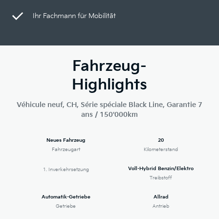
Ihr Fachmann für Mobilität
Fahrzeug-
Highlights
Véhicule neuf, CH, Série spéciale Black Line, Garantie 7
ans / 150'000km
Neues Fahrzeug
20
Fahrzeugart
Kilometerstand
Voll-Hybrid Benzin/Elektro
1. Inverkehrsetzung
Treibstoff
Automatik-Getriebe
Allrad
Getriebe
Antrieb