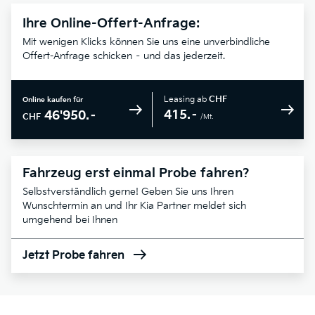
Ihre Online-Offert-Anfrage:
Mit wenigen Klicks können Sie uns eine unverbindliche
Offert-Anfrage schicken – und das jederzeit.
Leasing ab
CHF
Online kaufen für
415.–
46'950.–
CHF
/Mt.
Fahrzeug erst einmal Probe fahren?
Selbstverständlich gerne! Geben Sie uns Ihren
Wunschtermin an und Ihr Kia Partner meldet sich
umgehend bei Ihnen
Jetzt Probe fahren