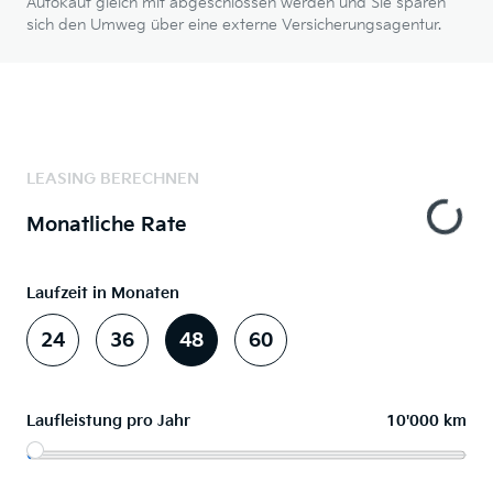
Autokauf gleich mit abgeschlossen werden und Sie sparen
sich den Umweg über eine externe Versicherungsagentur.
LEASING BERECHNEN
Monatliche Rate
Laufzeit in Monaten
24
36
48
60
Laufleistung pro Jahr
10'000 km