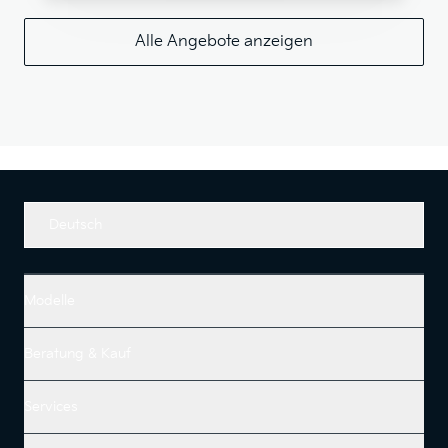
Alle Angebote anzeigen
Deutsch
Modelle
Beratung & Kauf
Services