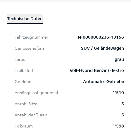
Technische Daten
Fahrzeugnummer
N-0000000236-13156
Carrosserieform
SUV / Geländewagen
Farbe
grau
Treibstoff
Voll-Hybrid Benzin/Elektro
Getriebe
Automatik-Getriebe
Anhängelast gebremst
1'510
Anzahl Sitze
5
Anzahl der Türen
5
Hubraum
1'598