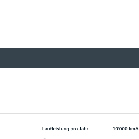
Laufleistung pro Jahr
10'000 km
A