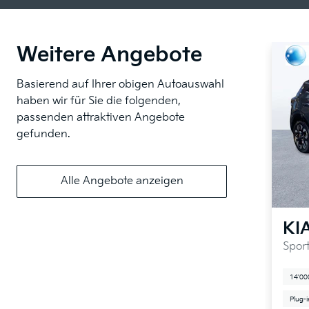
Weitere Angebote
Basierend auf Ihrer obigen Autoauswahl
haben wir für Sie die folgenden,
passenden attraktiven Angebote
gefunden.
Alle Angebote anzeigen
KI
Spor
14'00
Plug-