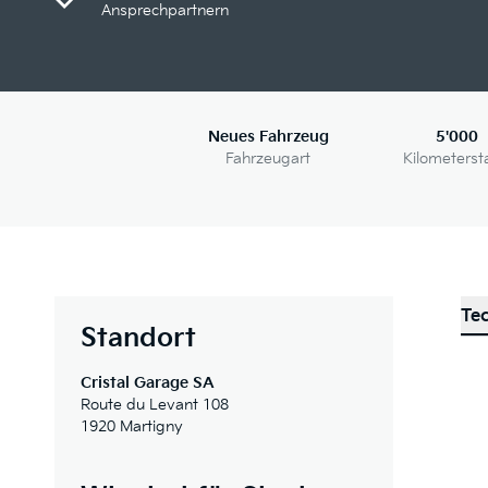
Ansprechpartnern
Neues Fahrzeug
5'000
Fahrzeugart
Kilometerst
Te
Standort
Cristal Garage SA
Route du Levant 108
1920 Martigny