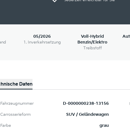
05/2026
Voll-Hybrid
Aut
and
1. Inverkehrsetzung
Benzin/Elektro
Treibstoff
chnische Daten
Fahrzeugnummer
D-0000000238-13156
Carrosserieform
SUV / Geländewagen
Farbe
grau