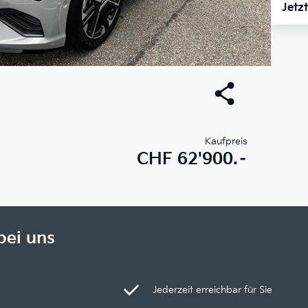
Jetz
Kaufpreis
CHF
62'900.–
bei uns
Jederzeit erreichbar für Sie