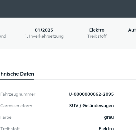
01/2025
Elektro
Aut
and
1. Inverkehrsetzung
Treibstoff
chnische Daten
Fahrzeugnummer
U-0000000062-2095
Carrosserieform
SUV / Geländewagen
Farbe
grau
Treibstoff
Elektro