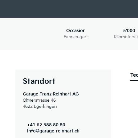
Occasion
5'000
Fahrzeugart
Kilometerst
Te
Standort
Garage Franz Reinhart AG
Oltnerstrasse 46
4622 Egerkingen
+41 62 388 80 80
info@garage-reinhart.ch