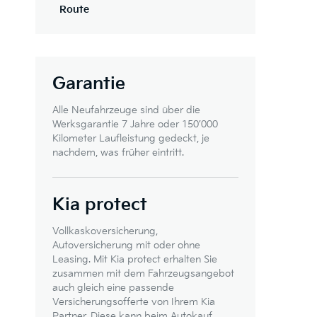
Route
Garantie
Alle Neufahrzeuge sind über die
Werksgarantie 7 Jahre oder 150’000
Kilometer Laufleistung gedeckt, je
nachdem, was früher eintritt.
Kia protect
Vollkaskoversicherung,
Autoversicherung mit oder ohne
Leasing. Mit Kia protect erhalten Sie
zusammen mit dem Fahrzeugsangebot
auch gleich eine passende
Versicherungsofferte von Ihrem Kia
Partner. Diese kann beim Autokauf