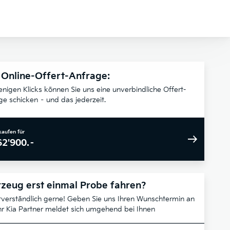
 Online-Offert-Anfrage:
enigen Klicks können Sie uns eine unverbindliche Offert-
ge schicken – und das jederzeit.
kaufen für
62'900.–
zeug erst einmal Probe fahren?
tverständlich gerne! Geben Sie uns Ihren Wunschtermin an
hr Kia Partner meldet sich umgehend bei Ihnen