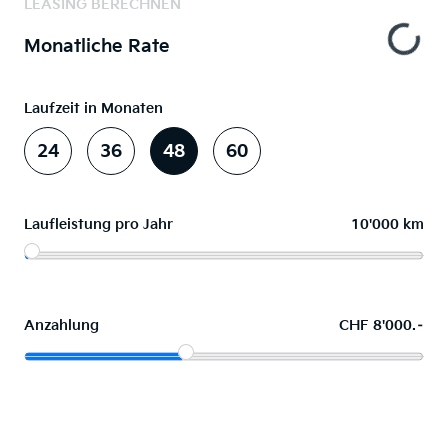
LEASING BERECHNEN
Monatliche Rate
Laufzeit in Monaten
24
36
48
60
Laufleistung pro Jahr
10'000 km
Anzahlung
CHF 8'000.–