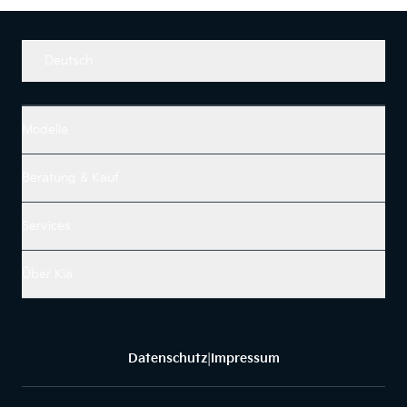
Deutsch
Modelle
Beratung & Kauf
Services
Über Kia
Datenschutz
Impressum
|