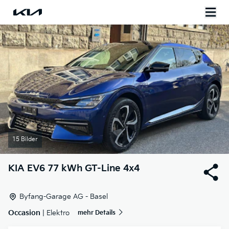
15 Bilder
KIA
EV6 77 kWh GT-Line 4x4
Byfang-Garage AG - Basel
Occasion
| Elektro
mehr Details