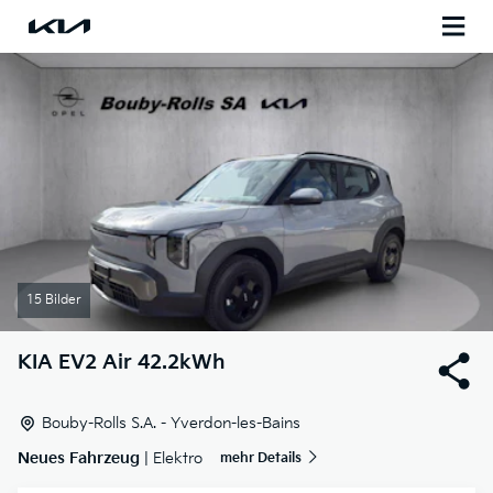
15 Bilder
KIA
EV2 Air 42.2kWh
Bouby-Rolls S.A. - Yverdon-les-Bains
Neues Fahrzeug
| Elektro
mehr Details