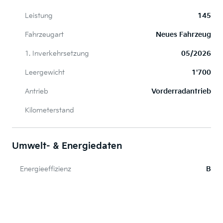
Leistung
145
Fahrzeugart
Neues Fahrzeug
1. Inverkehrsetzung
05/2026
Leergewicht
1'700
Antrieb
Vorderradantrieb
Kilometerstand
Umwelt- & Energiedaten
Energieeffizienz
B