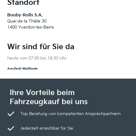
Standort
Bouby-Rolls S.A.
Quai de la Thièle 30
1400 Yverdon-les-Bains
Wir sind für Sie da
heute von 07:30 bis 18:30 Uhr
Anrufen
E-Mail
Route
Ihre Vorteile beim
Fahrzeugkauf bei uns
Top Beratung von kompetenten Ansprechpartnern
Jederzeit erreichbar für Sie