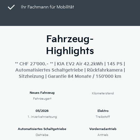
Ihr Fachmann für Mobilität
Fahrzeug-
Highlights
** CHF 27'000.– ** | KIA EV2 Air 42.2kWh | 145 PS |
Automatisiertes Schaltgetriebe | Rückfahrkamera |
Sitzheizung | Garantie 84 Monate / 150'000 km
Neues Fahrzeug
Kilometerstand
Fahrzeugart
05/2026
Elektro
1. Inverkehrsetzung
Treibstoff
Automatisiertes Schaltgetriebe
Vorderradantrieb
Getriebe
Antrieb