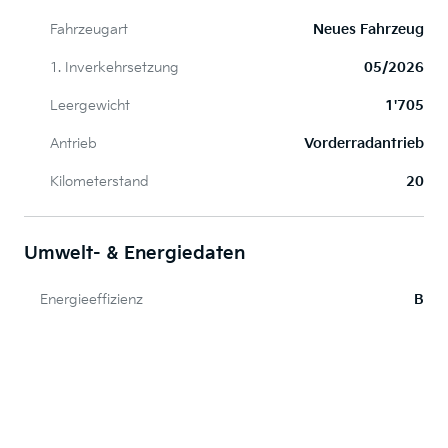
Fahrzeugart
Neues Fahrzeug
1. Inverkehrsetzung
05/2026
Leergewicht
1'705
Antrieb
Vorderradantrieb
Kilometerstand
20
Umwelt- & Energiedaten
Energieeffizienz
B