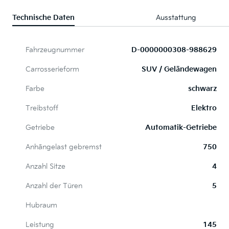
Technische Daten
Ausstattung
Fahrzeugnummer
D-0000000308-988629
Carrosserieform
SUV / Geländewagen
Farbe
schwarz
Treibstoff
Elektro
Getriebe
Automatik-Getriebe
Anhängelast gebremst
750
Anzahl Sitze
4
Anzahl der Türen
5
Hubraum
Leistung
145