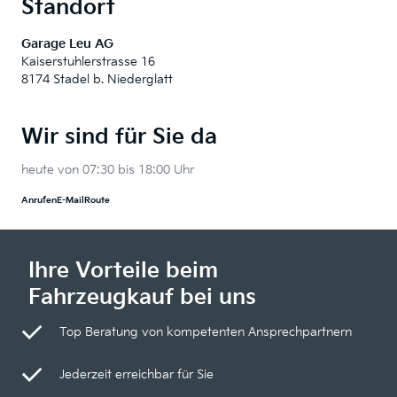
Standort
Garage Leu AG
Kaiserstuhlerstrasse 16
8174 Stadel b. Niederglatt
Wir sind für Sie da
heute von 07:30 bis 18:00 Uhr
Anrufen
E-Mail
Route
Ihre Vorteile beim
Fahrzeugkauf bei uns
Top Beratung von kompetenten Ansprechpartnern
Jederzeit erreichbar für Sie