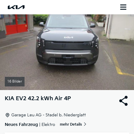
16 Bilder
KIA
EV2 42.2 kWh Air 4P
Garage Leu AG - Stadel b. Niederglatt
Neues Fahrzeug
| Elektro
mehr Details