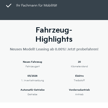
Ihr Fachmann für Mobilität
Fahrzeug-
Highlights
Neuses Modell! Leasing ab 0.00%! Jetzt probefahren!
Neues Fahrzeug
20
Fahrzeugart
Kilometerstand
05/2026
Elektro
1. Inverkehrsetzung
Treibstoff
Automatik-Getriebe
Vorderradantrieb
Getriebe
Antrieb