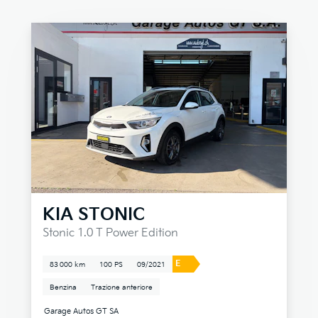
KIA
STONIC
Stonic 1.0 T Power Edition
E
83 000 km
100 PS
09/2021
Benzina
Trazione anteriore
Garage Autos GT SA