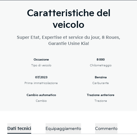
Caratteristiche del
veicolo
Super Etat, Expertise et service du jour, 8 Roues,
Garantie Usine Kia!
Occasione
8 000
Tipo di veicolo
Chilometraggio
07/2023
Benzina
Prima immatricolazione
Carburante
Cambio automatico
Trazione anteriore
Cambio
Trazione
Dati tecnici
Equipaggiamento
Commento