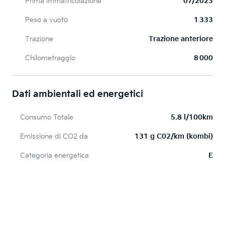
Prima immatricolazione
07/2023
Peso a vuoto
1 333
Trazione
Trazione anteriore
Chilometraggio
8 000
Dati ambientali ed energetici
Consumo Totale
5.8 l/100km
Emissione di CO2 da
131 g C02/km (kombi)
Categoria energetica
E