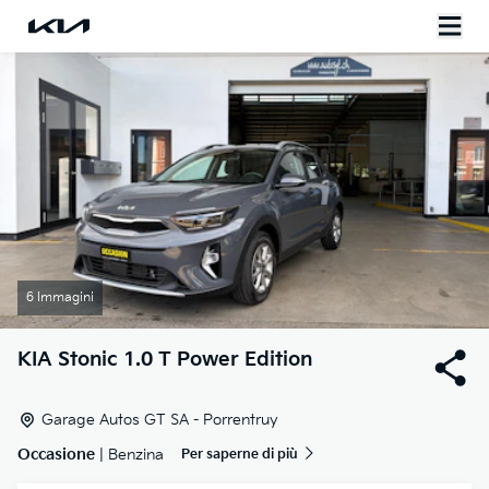
6 Immagini
KIA
Stonic 1.0 T Power Edition
Garage Autos GT SA - Porrentruy
Occasione
| Benzina
Per saperne di più