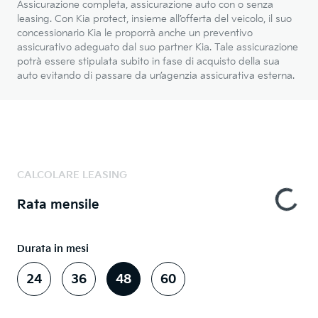
Assicurazione completa, assicurazione auto con o senza
leasing. Con Kia protect, insieme all’offerta del veicolo, il suo
concessionario Kia le proporrà anche un preventivo
assicurativo adeguato dal suo partner Kia. Tale assicurazione
potrà essere stipulata subito in fase di acquisto della sua
auto evitando di passare da un’agenzia assicurativa esterna.
CALCOLARE LEASING
Rata mensile
Durata in mesi
24
36
48
60