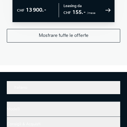
Leasing da
13 900.–
CHF
155.–
CHF
/mese
Mostrare tutte le offerte
Italiano
Modelli
Consigli & Acquisti