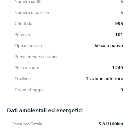
Numero sedili
5
Numero di portiere
5
Cilindrata
998
Potenza
101
Tipo di veicolo
Veicolo nuovo
Prima immatricolazione
Peso a vuoto
1 240
Trazione
Trazione anteriore
Chilometraggio
9
Dati ambientali ed energetici
Consumo Totale
5.8 l/100km