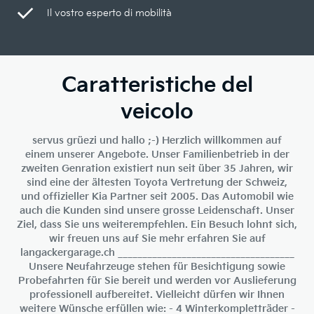
Il vostro esperto di mobilità
Caratteristiche del
veicolo
servus grüezi und hallo ;-) Herzlich willkommen auf
einem unserer Angebote. Unser Familienbetrieb in der
zweiten Genration existiert nun seit über 35 Jahren, wir
sind eine der ältesten Toyota Vertretung der Schweiz,
und offizieller Kia Partner seit 2005. Das Automobil wie
auch die Kunden sind unsere grosse Leidenschaft. Unser
Ziel, dass Sie uns weiterempfehlen. Ein Besuch lohnt sich,
wir freuen uns auf Sie mehr erfahren Sie auf
langackergarage.ch ____________________________________
Unsere Neufahrzeuge stehen für Besichtigung sowie
Probefahrten für Sie bereit und werden vor Auslieferung
professionell aufbereitet. Vielleicht dürfen wir Ihnen
weitere Wünsche erfüllen wie: - 4 Winterkompletträder -