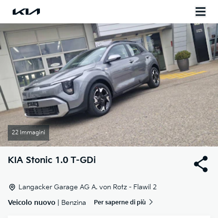
22 Immagini
KIA
Stonic 1.0 T-GDi
Langacker Garage AG A. von Rotz - Flawil 2
Veicolo nuovo
| Benzina
Per saperne di più