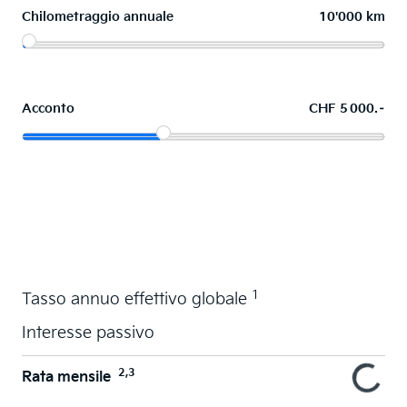
Chilometraggio annuale
10'000 km
Acconto
CHF 5 000.–
Acquistare ora in leasing l'auto dei sogni
1
Tasso annuo effettivo globale
Interesse passivo
2,3
Rata mensile