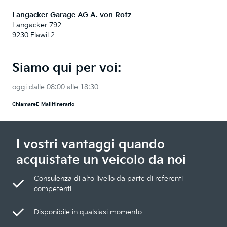
Langacker Garage AG A. von Rotz
Langacker 792
9230 Flawil 2
Siamo qui per voi:
oggi dalle 08:00 alle 18:30
Chiamare
E-Mail
Itinerario
I vostri vantaggi quando
acquistate un veicolo da noi
Consulenza di alto livello da parte di referenti
competenti
Disponibile in qualsiasi momento