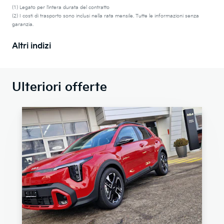
(1) Legato per l’intera durata del contratto
(2) I costi di trasporto sono inclusi nella rata mensile. Tutte le informazioni senza
garanzia.
Altri indizi
Ulteriori offerte