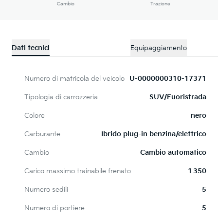
Cambio
Trazione
Dati tecnici
Equipaggiamento
Numero di matricola del veicolo
U-0000000310-17371
Tipologia di carrozzeria
SUV/Fuoristrada
Colore
nero
Carburante
Ibrido plug-in benzina/elettrico
Cambio
Cambio automatico
Carico massimo trainabile frenato
1 350
Numero sedili
5
Numero di portiere
5