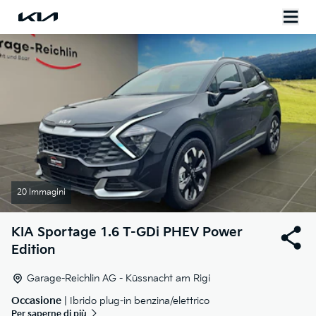
20 Immagini
KIA
Sportage 1.6 T-GDi PHEV Power
Edition
Garage-Reichlin AG - Küssnacht am Rigi
Occasione
| Ibrido plug-in benzina/elettrico
Per saperne di più