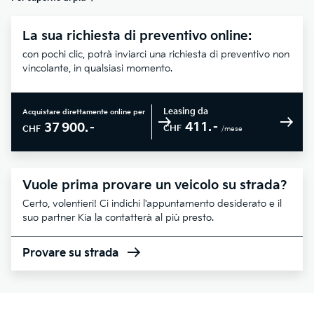
La sua richiesta di preventivo online:
con pochi clic, potrà inviarci una richiesta di preventivo non
vincolante, in qualsiasi momento.
Leasing da
Acquistare direttamente online per
411.–
37 900.–
CHF
CHF
/mese
Vuole prima provare un veicolo su strada?
Certo, volentieri! Ci indichi l'appuntamento desiderato e il
suo partner Kia la contatterà al più presto.
Provare su strada