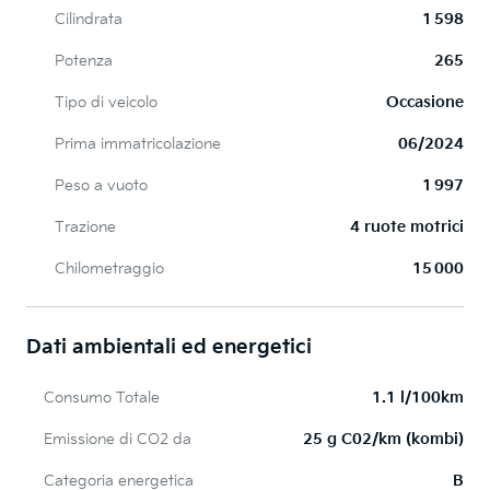
Cilindrata
1 598
Potenza
265
Tipo di veicolo
Occasione
Prima immatricolazione
06/2024
Peso a vuoto
1 997
Trazione
4 ruote motrici
Chilometraggio
15 000
Dati ambientali ed energetici
Consumo Totale
1.1 l/100km
Emissione di CO2 da
25 g C02/km (kombi)
Categoria energetica
B