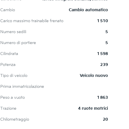
Cambio
Cambio automatico
Carico massimo trainabile frenato
1 510
Numero sedili
5
Numero di portiere
5
Cilindrata
1 598
Potenza
239
Tipo di veicolo
Veicolo nuovo
Prima immatricolazione
Peso a vuoto
1 863
Trazione
4 ruote motrici
Chilometraggio
20