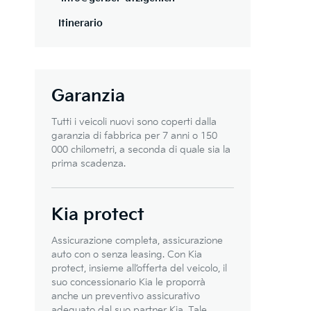
Itinerario
Garanzia
Tutti i veicoli nuovi sono coperti dalla
garanzia di fabbrica per 7 anni o 150
000 chilometri, a seconda di quale sia la
prima scadenza.
Kia protect
Assicurazione completa, assicurazione
auto con o senza leasing. Con Kia
protect, insieme all’offerta del veicolo, il
suo concessionario Kia le proporrà
anche un preventivo assicurativo
adeguato dal suo partner Kia. Tale