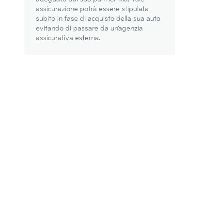
assicurazione potrà essere stipulata
subito in fase di acquisto della sua auto
evitando di passare da un’agenzia
assicurativa esterna.