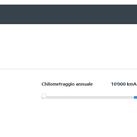
Chilometraggio annuale
10'000 km
A