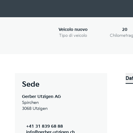
Veicolo nuovo
20
Tipo di veicolo
Chilometra
Dat
Sede
Gerber Utzigen AG
Spirchen
3068 Utzigen
+41 31 839 68 88
info@gerber-utzigen.ch