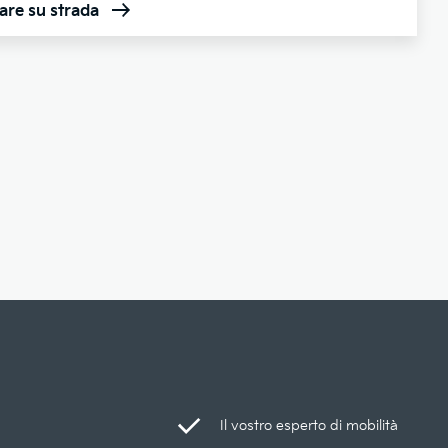
are su strada
Il vostro esperto di mobilità