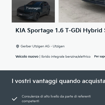
7 Immagini
KIA
Sportage 1.6 T-GDi Hybrid 
Gerber Utzigen AG - Utzigen
Veicolo nuovo
| Ibrido integrale benzina/elettrico
Per sap
I vostri vantaggi quando acquista
Consulenza di alto livello da parte di referenti
competenti