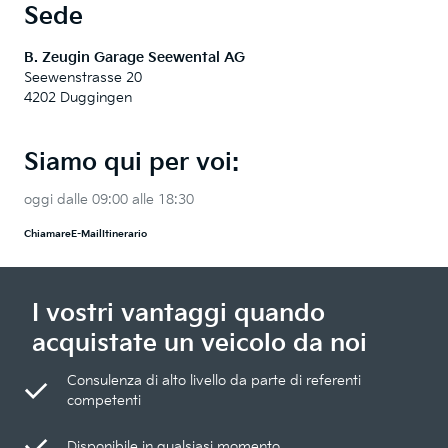
Sede
B. Zeugin Garage Seewental AG
Seewenstrasse 20
4202 Duggingen
Siamo qui per voi:
oggi dalle 09:00 alle 18:30
Chiamare
E-Mail
Itinerario
I vostri vantaggi quando
acquistate un veicolo da noi
Consulenza di alto livello da parte di referenti
competenti
Disponibile in qualsiasi momento