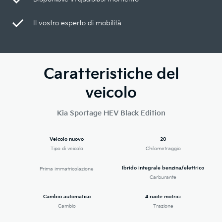
Il vostro esperto di mobilità
Caratteristiche del
veicolo
Kia Sportage HEV Black Edition
Veicolo nuovo
20
Tipo di veicolo
Chilometraggio
Ibrido integrale benzina/elettrico
Prima immatricolazione
Carburante
Cambio automatico
4 ruote motrici
Cambio
Trazione