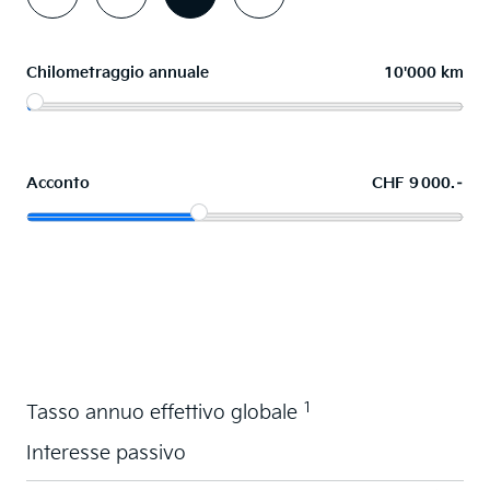
Chilometraggio annuale
10'000 km
Acconto
CHF 9 000.–
Acquistare ora in leasing l'auto dei sogni
1
Tasso annuo effettivo globale
Interesse passivo