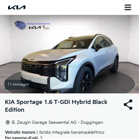
11 Immagini
KIA
Sportage 1.6 T-GDi Hybrid Black
Edition
B. Zeugin Garage Seewental AG - Duggingen
Veicolo nuovo
| Ibrido integrale benzina/elettrico
Per saperne di più