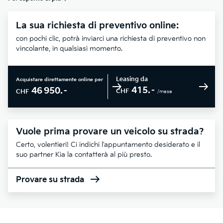
La sua richiesta di preventivo online:
con pochi clic, potrà inviarci una richiesta di preventivo non
vincolante, in qualsiasi momento.
Leasing da
Acquistare direttamente online per
415.–
46 950.–
CHF
CHF
/mese
Vuole prima provare un veicolo su strada?
Certo, volentieri! Ci indichi l'appuntamento desiderato e il
suo partner Kia la contatterà al più presto.
Provare su strada