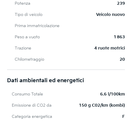
Potenza
239
Tipo di veicolo
Veicolo nuovo
Prima immatricolazione
Peso a vuoto
1 863
Trazione
4 ruote motrici
Chilometraggio
20
Dati ambientali ed energetici
Consumo Totale
6.6 l/100km
Emissione di CO2 da
150 g C02/km (kombi)
Categoria energetica
F