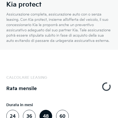
Kia protect
Assicurazione completa, assicurazione auto con o senza
leasing. Con Kia protect, insieme all’offerta del veicolo, il suo
concessionario Kia le proporrà anche un preventivo
assicurativo adeguato dal suo partner Kia. Tale assicurazione
potrà essere stipulata subito in fase di acquisto della sua
auto evitando di passare da un’agenzia assicurativa esterna.
CALCOLARE LEASING
Rata mensile
Durata in mesi
24
36
48
60