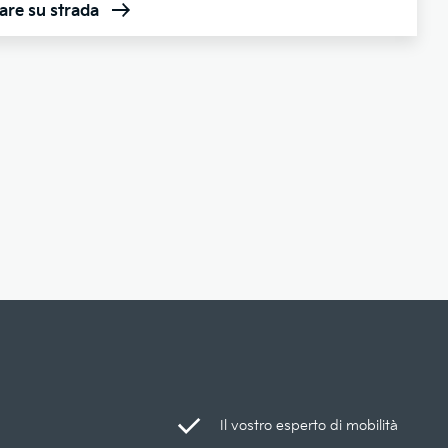
are su strada
Il vostro esperto di mobilità