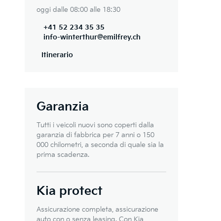
oggi dalle 08:00 alle 18:30
+41 52 234 35 35
info-winterthur@emilfrey.ch
Itinerario
Garanzia
Tutti i veicoli nuovi sono coperti dalla
garanzia di fabbrica per 7 anni o 150
000 chilometri, a seconda di quale sia la
prima scadenza.
Kia protect
Assicurazione completa, assicurazione
auto con o senza leasing. Con Kia