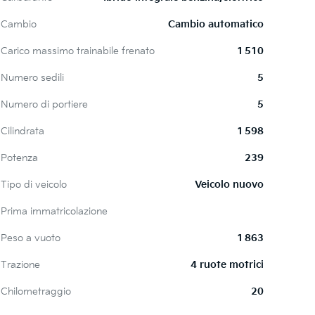
Cambio
Cambio automatico
Carico massimo trainabile frenato
1 510
Numero sedili
5
Numero di portiere
5
Cilindrata
1 598
Potenza
239
Tipo di veicolo
Veicolo nuovo
Prima immatricolazione
Peso a vuoto
1 863
Trazione
4 ruote motrici
Chilometraggio
20