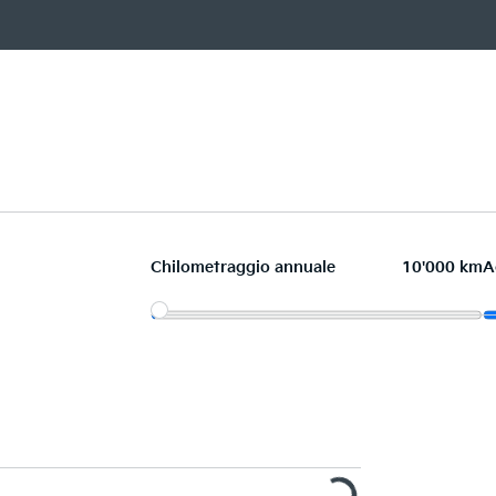
Chilometraggio annuale
10'000 km
A