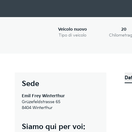
Veicolo nuovo
20
Tipo di veicolo
Chilometra
Dat
Sede
Emil Frey Winterthur
Grüzefeldstrasse 65
8404 Winterthur
Siamo qui per voi: