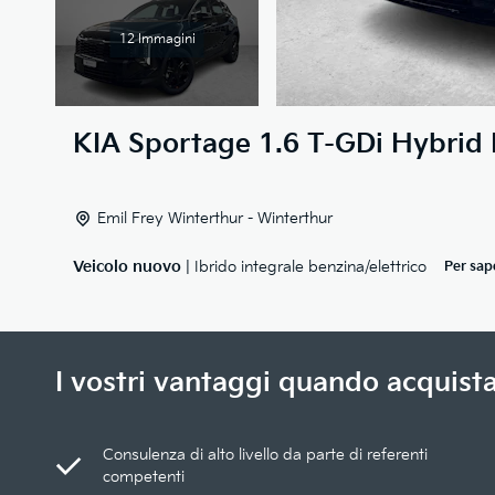
12 Immagini
KIA
Sportage 1.6 T-GDi Hybrid 
Emil Frey Winterthur - Winterthur
Veicolo nuovo
| Ibrido integrale benzina/elettrico
Per sap
I vostri vantaggi quando acquista
Consulenza di alto livello da parte di referenti
competenti