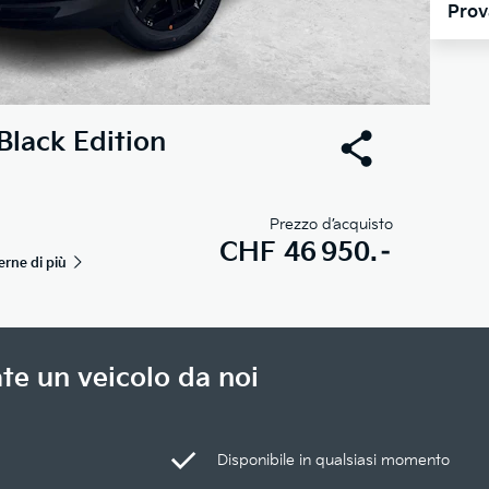
Prov
Black Edition
Prezzo d’acquisto
CHF
46 950.–
erne di più
te un veicolo da noi
Disponibile in qualsiasi momento