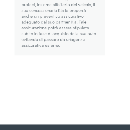
protect, insieme all’offerta del veicolo, il
suo concessionario Kia le proporrà
anche un preventivo assicurativo
adeguato dal suo partner Kia. Tale
assicurazione potrà essere stipulata
subito in fase di acquisto della sua auto
evitando di passare da un’agenzia
assicurativa esterna.