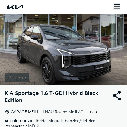
19 Immagini
KIA
Sportage 1.6 T-GDi Hybrid Black
Edition
GARAGE MEILI ILLNAU Roland Meili AG - Illnau
Veicolo nuovo
| Ibrido integrale benzina/elettrico
Per saperne di più