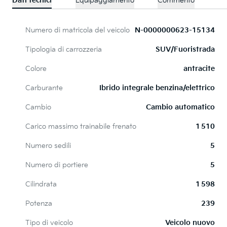
Dati tecnici
Equipaggiamento
Commento
Numero di matricola del veicolo
N-0000000623-15134
Tipologia di carrozzeria
SUV/Fuoristrada
Colore
antracite
Carburante
Ibrido integrale benzina/elettrico
Cambio
Cambio automatico
Carico massimo trainabile frenato
1 510
Numero sedili
5
Numero di portiere
5
Cilindrata
1 598
Potenza
239
Tipo di veicolo
Veicolo nuovo