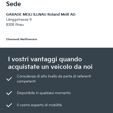
Sede
GARAGE MEILI ILLNAU Roland Meili AG
Länggstrasse 9
8308 Illnau
Chiamare
E-Mail
Itinerario
I vostri vantaggi quando
acquistate un veicolo da noi
Consulenza di alto livello da parte di referenti
competenti
Disponibile in qualsiasi momento
Il vostro esperto di mobilità