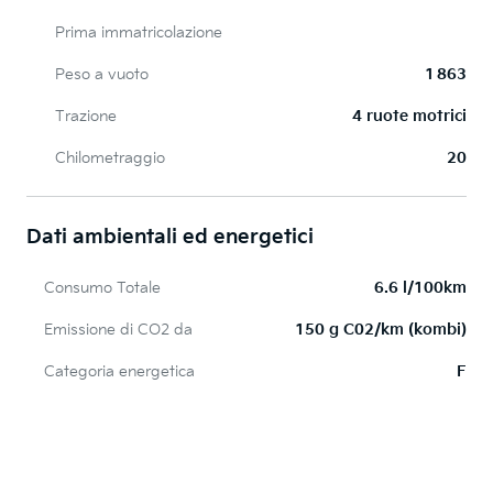
Prima immatricolazione
Peso a vuoto
1 863
Trazione
4 ruote motrici
Chilometraggio
20
Dati ambientali ed energetici
Consumo Totale
6.6 l/100km
Emissione di CO2 da
150 g C02/km (kombi)
Categoria energetica
F