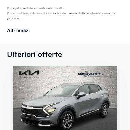
(1) Legato per l’intera durata del contratto
(2) I costi di trasporto sono inclusi nella rata mensile. Tutte le informazioni senza
garanzia.
Altri indizi
Ulteriori offerte