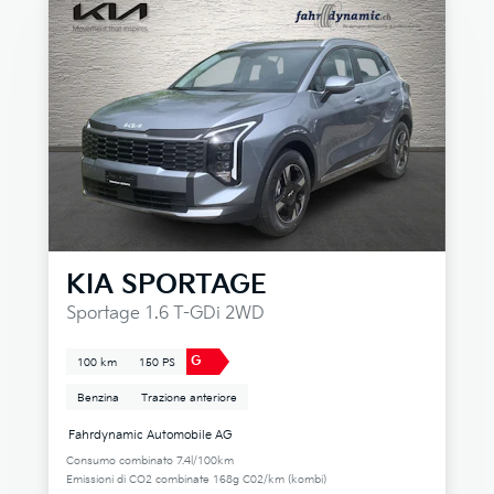
KIA
SPORTAGE
Sportage 1.6 T-GDi 2WD
G
100 km
150 PS
Benzina
Trazione anteriore
Fahrdynamic Automobile AG
Consumo combinato 7.4l/100km
Emissioni di CO2 combinate 168g C02/km (kombi)