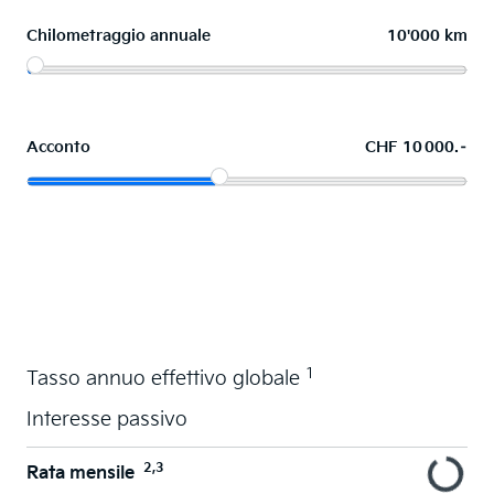
Chilometraggio annuale
10'000 km
Acconto
CHF 10 000.–
Acquistare ora in leasing l'auto dei sogni
1
Tasso annuo effettivo globale
Interesse passivo
2,3
Rata mensile