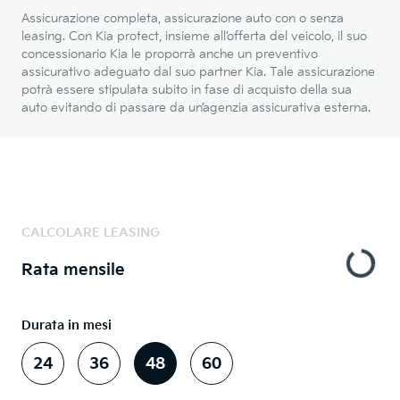
Assicurazione completa, assicurazione auto con o senza
leasing. Con Kia protect, insieme all’offerta del veicolo, il suo
concessionario Kia le proporrà anche un preventivo
assicurativo adeguato dal suo partner Kia. Tale assicurazione
potrà essere stipulata subito in fase di acquisto della sua
auto evitando di passare da un’agenzia assicurativa esterna.
CALCOLARE LEASING
Rata mensile
Durata in mesi
24
36
48
60