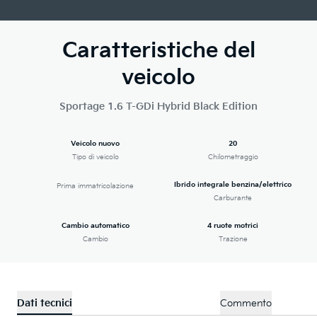
Caratteristiche del
veicolo
Sportage 1.6 T-GDi Hybrid Black Edition
Veicolo nuovo
20
Tipo di veicolo
Chilometraggio
Ibrido integrale benzina/elettrico
Prima immatricolazione
Carburante
Cambio automatico
4 ruote motrici
Cambio
Trazione
Dati tecnici
Commento