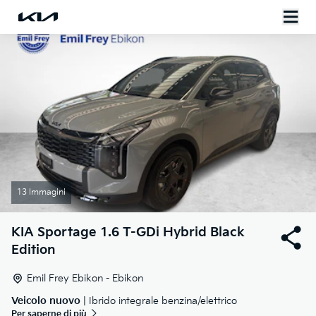
13 Immagini
KIA
Sportage 1.6 T-GDi Hybrid Black
Edition
Emil Frey Ebikon - Ebikon
Veicolo nuovo
| Ibrido integrale benzina/elettrico
Per saperne di più