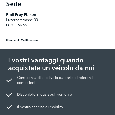
Sede
Emil Frey Ebikon
Luzernerstrasse 33
6030 Ebikon
Chiamare
E-Mail
Itinerario
I vostri vantaggi quando
acquistate un veicolo da noi
Consulenza di alto livello da parte di referenti
competenti
Disponibile in qualsiasi momento
Il vostro esperto di mobilità