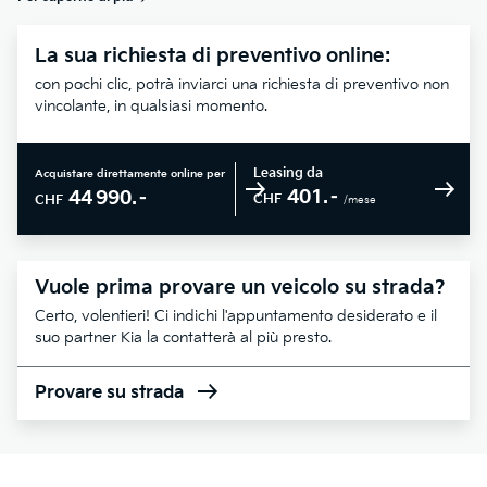
La sua richiesta di preventivo online:
con pochi clic, potrà inviarci una richiesta di preventivo non
vincolante, in qualsiasi momento.
Leasing da
Acquistare direttamente online per
401.–
44 990.–
CHF
CHF
/mese
Vuole prima provare un veicolo su strada?
Certo, volentieri! Ci indichi l'appuntamento desiderato e il
suo partner Kia la contatterà al più presto.
Provare su strada