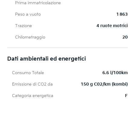
Prima immatricolazione
Peso a vuoto
1 863
Trazione
4 ruote motrici
Chilometraggio
20
Dati ambientali ed energetici
Consumo Totale
6.6 l/100km
Emissione di CO2 da
150 g C02/km (kombi)
Categoria energetica
F