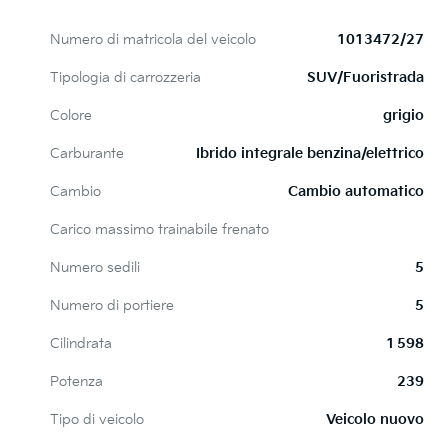
Numero di matricola del veicolo
1013472/27
Tipologia di carrozzeria
SUV/Fuoristrada
Colore
grigio
Carburante
Ibrido integrale benzina/elettrico
Cambio
Cambio automatico
Carico massimo trainabile frenato
Numero sedili
5
Numero di portiere
5
Cilindrata
1 598
Potenza
239
Tipo di veicolo
Veicolo nuovo