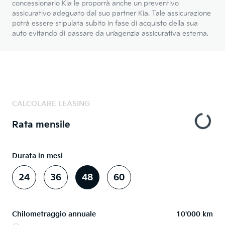
concessionario Kia le proporrà anche un preventivo
assicurativo adeguato dal suo partner Kia. Tale assicurazione
potrà essere stipulata subito in fase di acquisto della sua
auto evitando di passare da un’agenzia assicurativa esterna.
CALCOLARE LEASING
Rata mensile
Durata in mesi
24
36
48
60
Chilometraggio annuale
10'000 km