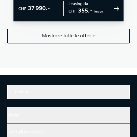
Leasing da
37 990.–
CHF
355.–
CHF
/mese
Mostrare tutte le offerte
Italiano
Modelli
Consigli & Acquisti