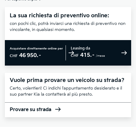
La sua richiesta di preventivo online:
con pochi clic, potrà inviarci una richiesta di preventivo non
vincolante, in qualsiasi momento.
Leasing da
Acquistare direttamente online per
415.–
46 950.–
CHF
CHF
/mese
Vuole prima provare un veicolo su strada?
Certo, volentieri! Ci indichi l'appuntamento desiderato e il
suo partner Kia la contatterà al più presto.
Provare su strada