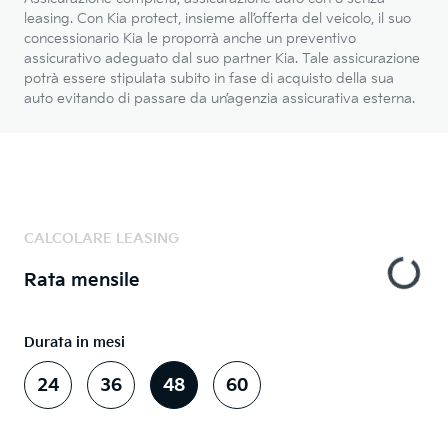
leasing. Con Kia protect, insieme all’offerta del veicolo, il suo
concessionario Kia le proporrà anche un preventivo
assicurativo adeguato dal suo partner Kia. Tale assicurazione
potrà essere stipulata subito in fase di acquisto della sua
auto evitando di passare da un’agenzia assicurativa esterna.
CALCOLARE LEASING
Rata mensile
Durata in mesi
24
36
48
60