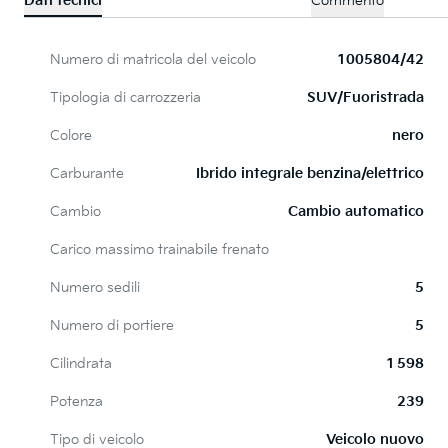
Dati tecnici
Commento
Numero di matricola del veicolo
1005804/42
Tipologia di carrozzeria
SUV/Fuoristrada
Colore
nero
Carburante
Ibrido integrale benzina/elettrico
Cambio
Cambio automatico
Carico massimo trainabile frenato
Numero sedili
5
Numero di portiere
5
Cilindrata
1 598
Potenza
239
Tipo di veicolo
Veicolo nuovo