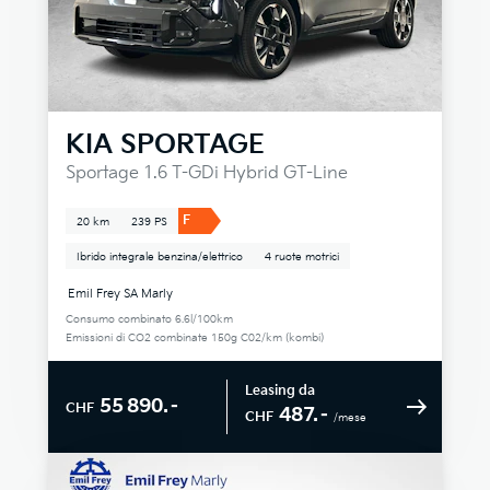
KIA
SPORTAGE
Sportage 1.6 T-GDi Hybrid GT-Line
F
20 km
239 PS
Ibrido integrale benzina/elettrico
4 ruote motrici
Emil Frey SA Marly
Consumo combinato 6.6l/100km
Emissioni di CO2 combinate 150g C02/km (kombi)
Leasing da
55 890.–
CHF
487.–
CHF
/mese