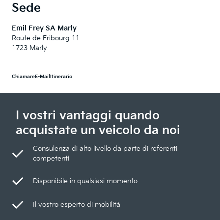
Sede
Emil Frey SA Marly
Route de Fribourg 11
1723 Marly
Chiamare
E-Mail
Itinerario
I vostri vantaggi quando
acquistate un veicolo da noi
Consulenza di alto livello da parte di referenti
competenti
Disponibile in qualsiasi momento
Il vostro esperto di mobilità