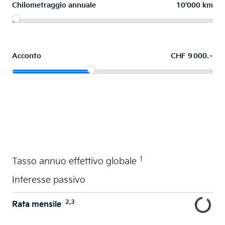
Chilometraggio annuale
10'000 km
Acconto
CHF 9 000.–
Acquistare ora in leasing l'auto dei sogni
1
Tasso annuo effettivo globale
Interesse passivo
2,3
Rata mensile