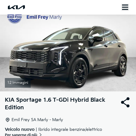
12 Immagini
KIA
Sportage 1.6 T-GDi Hybrid Black
Edition
Emil Frey SA Marly - Marly
Veicolo nuovo
| Ibrido integrale benzina/elettrico
Per saperne di più