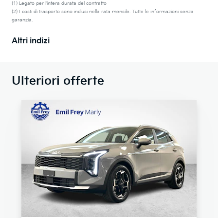
(1) Legato per l’intera durata del contratto
(2) I costi di trasporto sono inclusi nella rata mensile. Tutte le informazioni senza
garanzia.
Altri indizi
Ulteriori offerte