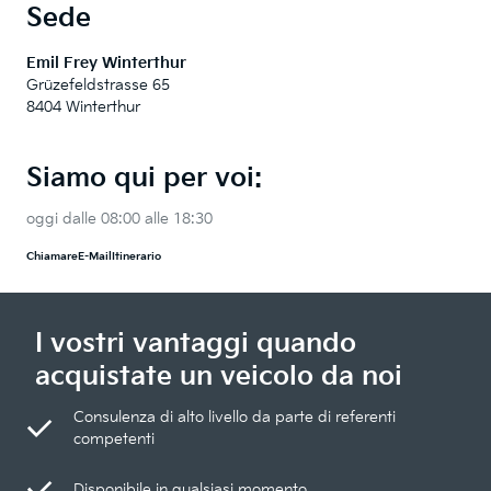
Sede
Emil Frey Winterthur
Grüzefeldstrasse 65
8404 Winterthur
Siamo qui per voi:
oggi dalle 08:00 alle 18:30
Chiamare
E-Mail
Itinerario
I vostri vantaggi quando
acquistate un veicolo da noi
Consulenza di alto livello da parte di referenti
competenti
Disponibile in qualsiasi momento