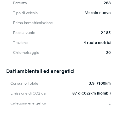
Potenza
288
Tipo di veicolo
Veicolo nuovo
Prima immatricolazione
Peso a vuoto
2 185
Trazione
4 ruote motrici
Chilometraggio
20
Dati ambientali ed energetici
Consumo Totale
3.9 l/100km
Emissione di CO2 da
87 g C02/km (kombi)
Categoria energetica
E