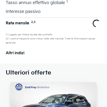
1
Tasso annuo effettivo globale
Interesse passivo
2,3
Rata mensile
(1) Legato per l’intera durata del contratto
(2) I costi di trasporto sono inclusi nella rata mensile. Tutte le informazioni senza
garanzia.
Altri indizi
Ulteriori offerte