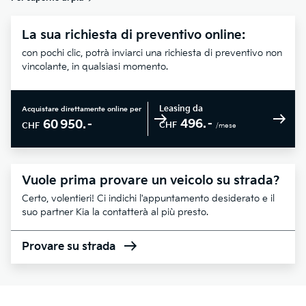
La sua richiesta di preventivo online:
con pochi clic, potrà inviarci una richiesta di preventivo non
vincolante, in qualsiasi momento.
Leasing da
Acquistare direttamente online per
496.–
60 950.–
CHF
CHF
/mese
Vuole prima provare un veicolo su strada?
Certo, volentieri! Ci indichi l'appuntamento desiderato e il
suo partner Kia la contatterà al più presto.
Provare su strada