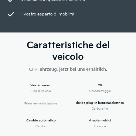
Il vostro esperto di mobilità
Caratteristiche del
veicolo
CH-Fahrzeug, jetzt bei uns erhältlich.
Veicolo nuovo
20
Tipo di veicolo
Chilometraggio
Ibrido plug-in benzina/elettrico
Prima immatricolazione
Carburante
Cambio automatico
4 ruote motrici
Cambio
Trazione