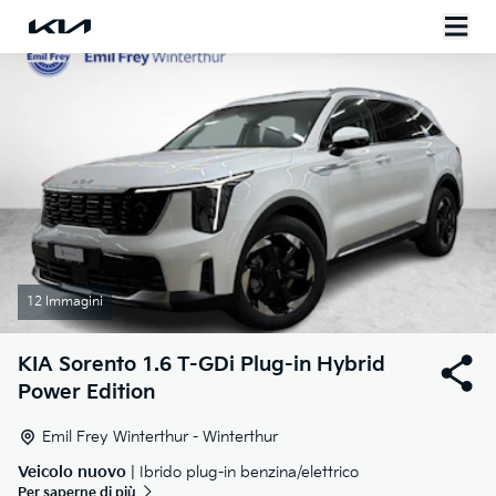
12 Immagini
KIA
Sorento 1.6 T-GDi Plug-in Hybrid
Power Edition
Emil Frey Winterthur - Winterthur
Veicolo nuovo
| Ibrido plug-in benzina/elettrico
Per saperne di più