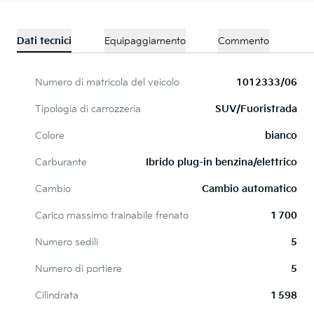
Dati tecnici
Equipaggiamento
Commento
Numero di matricola del veicolo
1012333/06
Tipologia di carrozzeria
SUV/Fuoristrada
Colore
bianco
Carburante
Ibrido plug-in benzina/elettrico
Cambio
Cambio automatico
Carico massimo trainabile frenato
1 700
Numero sedili
5
Numero di portiere
5
Cilindrata
1 598