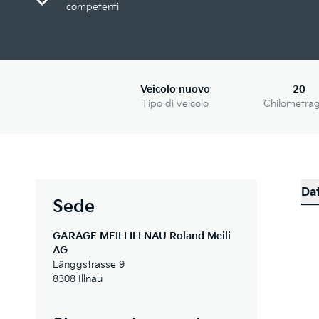
competenti
Veicolo nuovo
20
Tipo di veicolo
Chilometra
Dat
Sede
GARAGE MEILI ILLNAU Roland Meili
AG
Länggstrasse 9
8308 Illnau