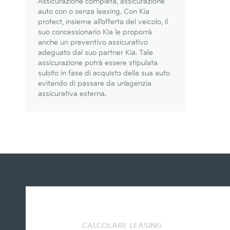
Assicurazione completa, assicurazione
auto con o senza leasing. Con Kia
protect, insieme all’offerta del veicolo, il
suo concessionario Kia le proporrà
anche un preventivo assicurativo
adeguato dal suo partner Kia. Tale
assicurazione potrà essere stipulata
subito in fase di acquisto della sua auto
evitando di passare da un’agenzia
assicurativa esterna.
CALCOLARE LEASING