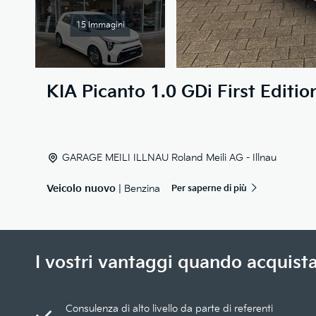
15 Immagini
KIA
Picanto 1.0 GDi First Editio
GARAGE MEILI ILLNAU Roland Meili AG - Illnau
Veicolo nuovo
| Benzina
Per saperne di più
I vostri vantaggi quando acquista
Consulenza di alto livello da parte di referenti