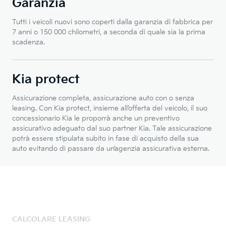
Garanzia
Tutti i veicoli nuovi sono coperti dalla garanzia di fabbrica per
7 anni o 150 000 chilometri, a seconda di quale sia la prima
scadenza.
Kia protect
Assicurazione completa, assicurazione auto con o senza
leasing. Con Kia protect, insieme all’offerta del veicolo, il suo
concessionario Kia le proporrà anche un preventivo
assicurativo adeguato dal suo partner Kia. Tale assicurazione
potrà essere stipulata subito in fase di acquisto della sua
auto evitando di passare da un’agenzia assicurativa esterna.
CALCOLARE LEASING