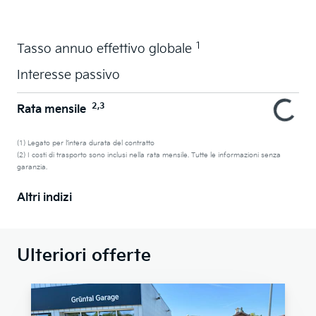
1
Tasso annuo effettivo globale
Interesse passivo
2,3
Rata mensile
(1) Legato per l’intera durata del contratto
(2) I costi di trasporto sono inclusi nella rata mensile. Tutte le informazioni senza
garanzia.
Altri indizi
Ulteriori offerte