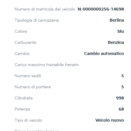
Numero di matricola del veicolo
N-0000000256-14698
Tipologia di carrozzeria
Berlina
Colore
blu
Carburante
Benzina
Cambio
Cambio automatico
Carico massimo trainabile frenato
Numero sedili
5
Numero di portiere
5
Cilindrata
998
Potenza
68
Tipo di veicolo
Veicolo nuovo