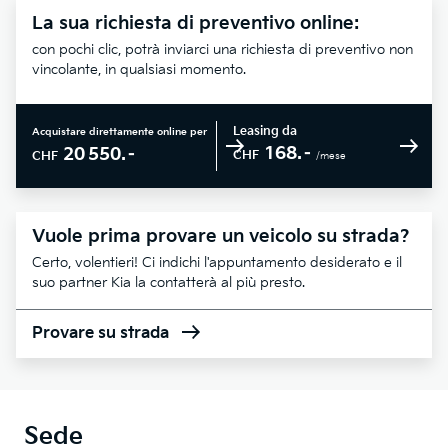
La sua richiesta di preventivo online:
con pochi clic, potrà inviarci una richiesta di preventivo non
vincolante, in qualsiasi momento.
Leasing da
Acquistare direttamente online per
168.–
20 550.–
CHF
CHF
/mese
Vuole prima provare un veicolo su strada?
Certo, volentieri! Ci indichi l'appuntamento desiderato e il
suo partner Kia la contatterà al più presto.
Provare su strada
Sede