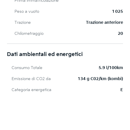
Prima immatricolazione
Peso a vuoto
1 025
Trazione
Trazione anteriore
Chilometraggio
20
Dati ambientali ed energetici
Consumo Totale
5.9 l/100km
Emissione di CO2 da
134 g C02/km (kombi)
Categoria energetica
E