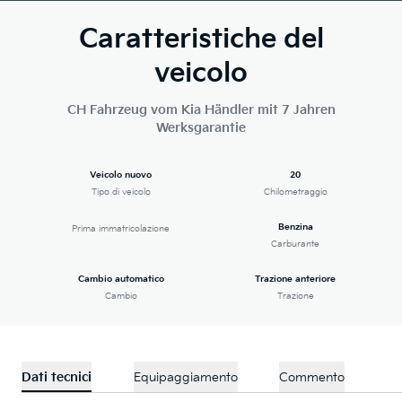
Caratteristiche del
veicolo
CH Fahrzeug vom Kia Händler mit 7 Jahren
Werksgarantie
Veicolo nuovo
20
Tipo di veicolo
Chilometraggio
Benzina
Prima immatricolazione
Carburante
Cambio automatico
Trazione anteriore
Cambio
Trazione
Dati tecnici
Equipaggiamento
Commento