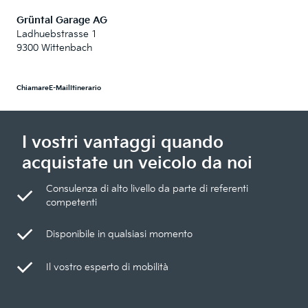
Grüntal Garage AG
Ladhuebstrasse 1
9300 Wittenbach
Chiamare
E-Mail
Itinerario
I vostri vantaggi quando
acquistate un veicolo da noi
Consulenza di alto livello da parte di referenti
competenti
Disponibile in qualsiasi momento
Il vostro esperto di mobilità