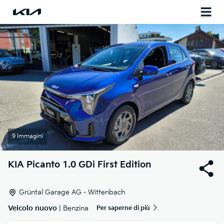
9 Immagini
KIA
Picanto 1.0 GDi First Edition
Grüntal Garage AG - Wittenbach
Veicolo nuovo
| Benzina
Per saperne di più