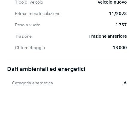
Tipo di veicolo
Veicolo nuovo
Prima immatricolazione
11/2023
Peso a vuoto
1 757
Trazione
Trazione anteriore
Chilometraggio
13 000
Dati ambientali ed energetici
Categoria energetica
A