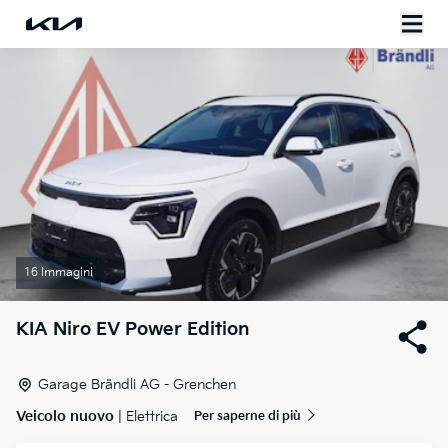
16 Immagini
KIA
Niro EV Power Edition
Garage Brändli AG - Grenchen
Veicolo nuovo
| Elettrica
Per saperne di più