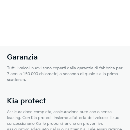
Garanzia
Tutti i veicoli nuovi sono coperti dalla garanzia di fabbrica per
7 anni o 150 000 chilometri, a seconda di quale sia la prima
scadenza.
Kia protect
Assicurazione completa, assicurazione auto con o senza
leasing. Con Kia protect, insieme all’offerta del veicolo, il suo
concessionario Kia le proporrà anche un preventivo
assicurativo adeguato dal suo partner Kia. Tale assicurazione