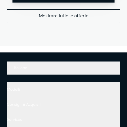
Mostrare tutte le offerte
Italiano
Modelli
Consigli & Acquisti
Services