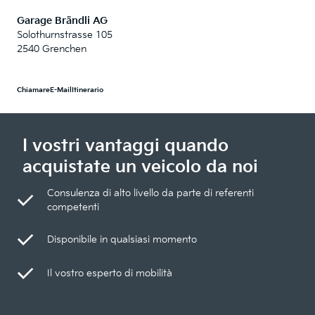
Garage Brändli AG
Solothurnstrasse 105
2540 Grenchen
Chiamare
E-Mail
Itinerario
I vostri vantaggi quando
acquistate un veicolo da noi
Consulenza di alto livello da parte di referenti
competenti
Disponibile in qualsiasi momento
Il vostro esperto di mobilità