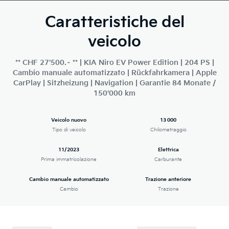
Caratteristiche del
veicolo
** CHF 27'500.– ** | KIA Niro EV Power Edition | 204 PS |
Cambio manuale automatizzato | Rückfahrkamera | Apple
CarPlay | Sitzheizung | Navigation | Garantie 84 Monate /
150'000 km
Veicolo nuovo
13 000
Tipo di veicolo
Chilometraggio
11/2023
Elettrica
Prima immatricolazione
Carburante
Cambio manuale automatizzato
Trazione anteriore
Cambio
Trazione