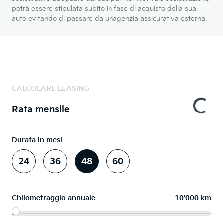
potrà essere stipulata subito in fase di acquisto della sua
auto evitando di passare da un’agenzia assicurativa esterna.
CALCOLARE LEASING
Rata mensile
Durata in mesi
24
36
48
60
Chilometraggio annuale
10'000 km