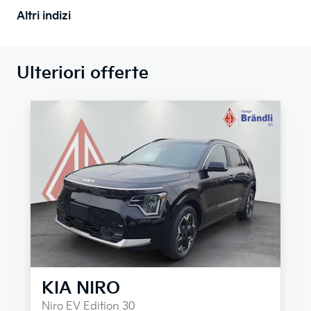
Altri indizi
Ulteriori offerte
KIA
NIRO
Niro EV Edition 30