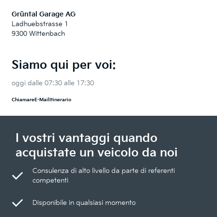
Grüntal Garage AG
Ladhuebstrasse 1
9300 Wittenbach
Siamo qui per voi:
oggi dalle 07:30 alle 17:30
Chiamare
E-Mail
Itinerario
I vostri vantaggi quando
acquistate un veicolo da noi
Consulenza di alto livello da parte di referenti
competenti
Disponibile in qualsiasi momento