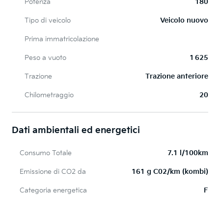
Potenza
180
Tipo di veicolo
Veicolo nuovo
Prima immatricolazione
Peso a vuoto
1 625
Trazione
Trazione anteriore
Chilometraggio
20
Dati ambientali ed energetici
Consumo Totale
7.1 l/100km
Emissione di CO2 da
161 g C02/km (kombi)
Categoria energetica
F