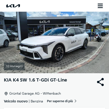
10 Immagini
KIA
K4 SW 1.6 T-GDi GT-Line
Grüntal Garage AG - Wittenbach
Veicolo nuovo
| Benzina
Per saperne di più