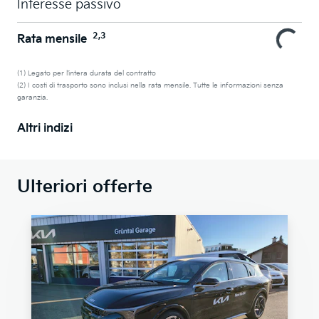
Interesse passivo
2,3
Rata mensile
(1) Legato per l’intera durata del contratto
(2) I costi di trasporto sono inclusi nella rata mensile. Tutte le informazioni senza
garanzia.
Altri indizi
Ulteriori offerte