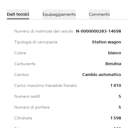
Dati tecnici
Equipaggiamento
Commento
Numero di matricola del veicolo
N-0000000283-14698
Tipologia di carrozzeria
Station wagon
Colore
bianco
Carburante
Benzina
Cambio
Cambio automatico
Carico massimo trainabile frenato
1 410
Numero sedili
5
Numero di portiere
5
Cilindrata
1 598