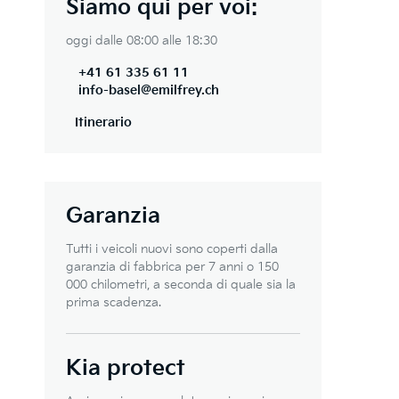
Siamo qui per voi:
oggi dalle 08:00 alle 18:30
+41 61 335 61 11
info-basel@emilfrey.ch
Itinerario
Garanzia
Tutti i veicoli nuovi sono coperti dalla
garanzia di fabbrica per 7 anni o 150
000 chilometri, a seconda di quale sia la
prima scadenza.
Kia protect