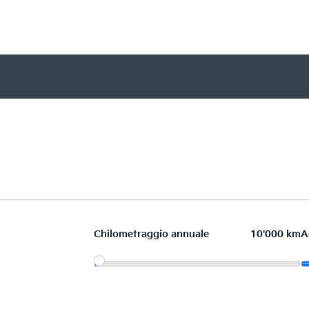
Chilometraggio annuale
10'000 km
A