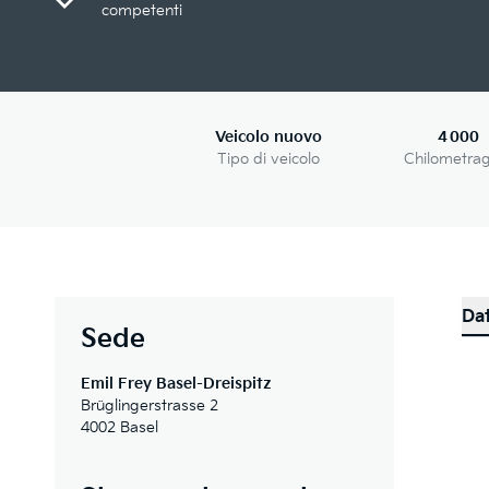
competenti
Veicolo nuovo
4 000
Tipo di veicolo
Chilometra
Dat
Sede
Emil Frey Basel-Dreispitz
Brüglingerstrasse 2
4002 Basel