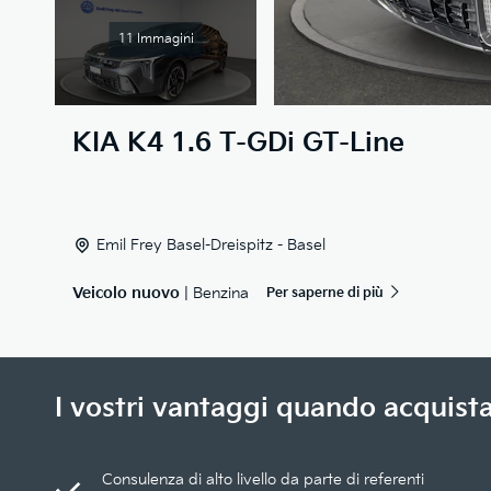
11 Immagini
KIA
K4 1.6 T-GDi GT-Line
Emil Frey Basel-Dreispitz - Basel
Veicolo nuovo
| Benzina
Per saperne di più
I vostri vantaggi quando acquista
Consulenza di alto livello da parte di referenti