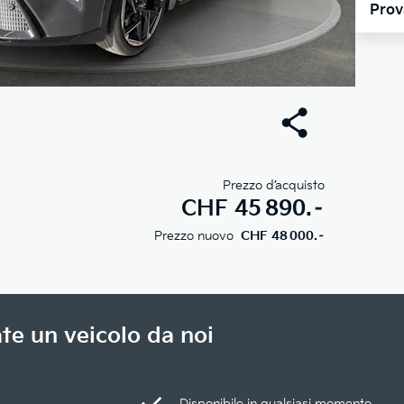
Prov
Prezzo d’acquisto
CHF
45 890.–
Prezzo nuovo
CHF 48 000.–
te un veicolo da noi
Disponibile in qualsiasi momento