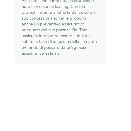
Assicurazione completa, assicurazione
auto con o senza leasing. Con Kia
protect, insieme all’offerta del veicolo, il
suo concessionario Kia le proporrà
anche un preventivo assicurativo
adeguato dal suo partner Kia. Tale
assicurazione potrà essere stipulata
subito in fase di acquisto della sua auto
evitando di passare da un’agenzia
assicurativa esterna.