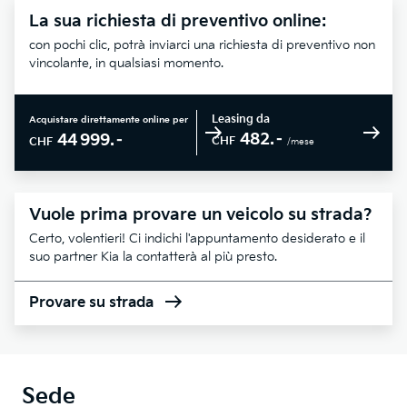
La sua richiesta di preventivo online:
con pochi clic, potrà inviarci una richiesta di preventivo non
vincolante, in qualsiasi momento.
Leasing da
Acquistare direttamente online per
482.–
44 999.–
CHF
CHF
/mese
Vuole prima provare un veicolo su strada?
Certo, volentieri! Ci indichi l'appuntamento desiderato e il
suo partner Kia la contatterà al più presto.
Provare su strada
Sede