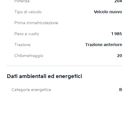
Potenza
204
Tipo di veicolo
Veicolo nuovo
Prima immatricolazione
Peso a vuoto
1 985
Trazione
Trazione anteriore
Chilometraggio
20
Dati ambientali ed energetici
Categoria energetica
B