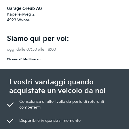
Garage Greub AG
Kapellenweg 2
4923 Wynau
Siamo qui per voi:
oggi dalle 07:30 alle 18:00
Chiamare
E-Mail
Itinerario
I vostri vantaggi quando
acquistate un veicolo da noi
Consulenza di alto livello da parte di referenti
competenti
Disponibile in qualsiasi momento