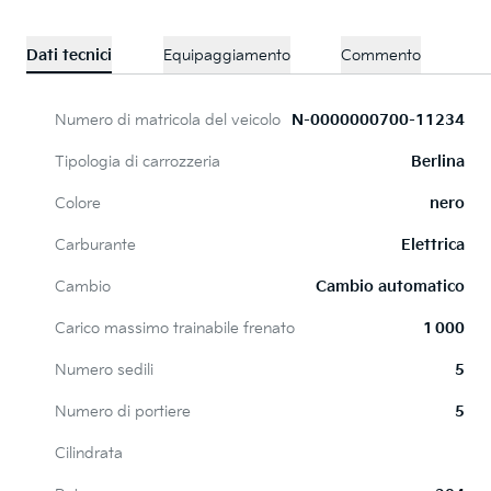
Dati tecnici
Equipaggiamento
Commento
Numero di matricola del veicolo
N-0000000700-11234
Tipologia di carrozzeria
Berlina
Colore
nero
Carburante
Elettrica
Cambio
Cambio automatico
Carico massimo trainabile frenato
1 000
Numero sedili
5
Numero di portiere
5
Cilindrata