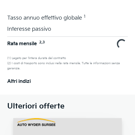
1
Tasso annuo effettivo globale
Interesse passivo
2,3
Rata mensile
(1) Legato per l’intera durata del contratto
(2) I costi di trasporto sono inclusi nella rata mensile. Tutte le informazioni senza
garanzia.
Altri indizi
Ulteriori offerte