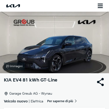
20 Immagini
KIA
EV4 81 kWh GT-Line
Garage Greub AG - Wynau
Veicolo nuovo
| Elettrica
Per saperne di più