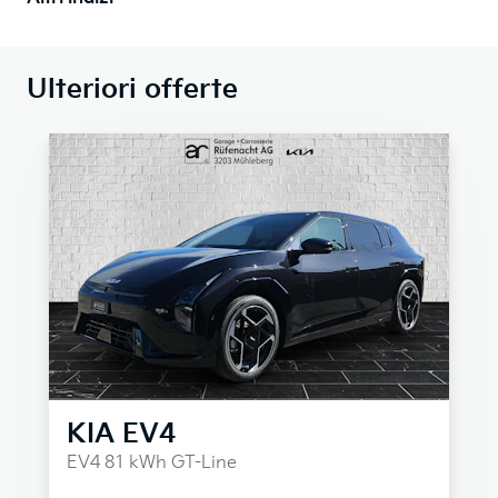
Ulteriori offerte
KIA
EV4
EV4 81 kWh GT-Line