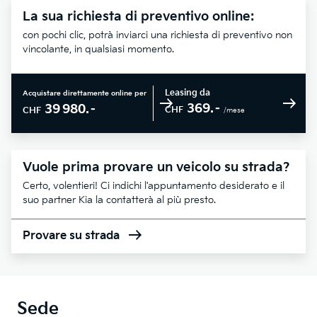
La sua richiesta di preventivo online:
con pochi clic, potrà inviarci una richiesta di preventivo non
vincolante, in qualsiasi momento.
Leasing da
Acquistare direttamente online per
369.–
39 980.–
CHF
CHF
/mese
Vuole prima provare un veicolo su strada?
Certo, volentieri! Ci indichi l'appuntamento desiderato e il
suo partner Kia la contatterà al più presto.
Provare su strada
Sede