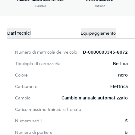
Cambio manuale automatizzato
Trazione anteriore
Cambio
Trazione
Dati tecnici
Equipaggiamento
Numero di matricola del veicolo
D-0000003345-8072
Tipologia di carrozzeria
Berlina
Colore
nero
Carburante
Elettrica
Cambio
Cambio manuale automatizzato
Carico massimo trainabile frenato
Numero sedili
5
Numero di portiere
5