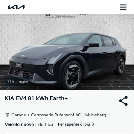
11 Immagini
KIA
EV4 81 kWh Earth+
Garage + Carrosserie Rüfenacht AG - Mühleberg
Veicolo nuovo
| Elettrica
Per saperne di più