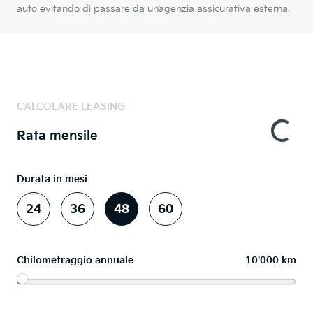
auto evitando di passare da un’agenzia assicurativa esterna.
CALCOLARE LEASING
Rata mensile
Durata in mesi
24
36
48
60
Chilometraggio annuale
10'000 km