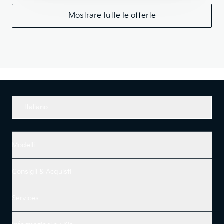
Mostrare tutte le offerte
Italiano
Modelli
Consigli & Acquisti
Services