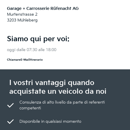
Garage + Carrosserie Rüfenacht AG
Murtenstrasse 2
3203 Mühleberg
Siamo qui per voi:
oggi dalle 07:30 alle 18:00
Chiamare
E-Mail
Itinerario
I vostri vantaggi quando
acquistate un veicolo da noi
Consulenza di alto livello da parte di referenti
competenti
Disponibile in qualsiasi momento