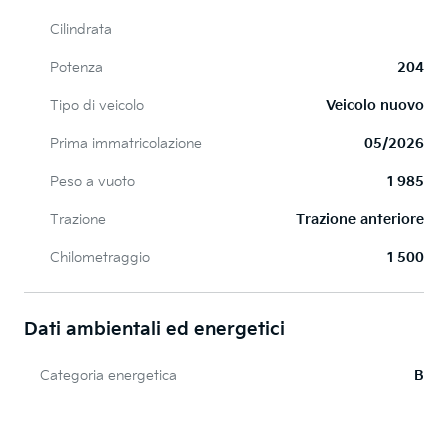
Cilindrata
Potenza
204
Tipo di veicolo
Veicolo nuovo
Prima immatricolazione
05/2026
Peso a vuoto
1 985
Trazione
Trazione anteriore
Chilometraggio
1 500
Dati ambientali ed energetici
Categoria energetica
B