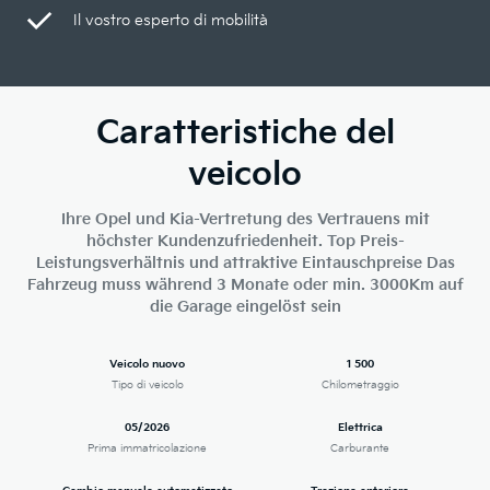
Il vostro esperto di mobilità
Caratteristiche del
veicolo
Ihre Opel und Kia-Vertretung des Vertrauens mit
höchster Kundenzufriedenheit. Top Preis-
Leistungsverhältnis und attraktive Eintauschpreise Das
Fahrzeug muss während 3 Monate oder min. 3000Km auf
die Garage eingelöst sein
Veicolo nuovo
1 500
Tipo di veicolo
Chilometraggio
05/2026
Elettrica
Prima immatricolazione
Carburante