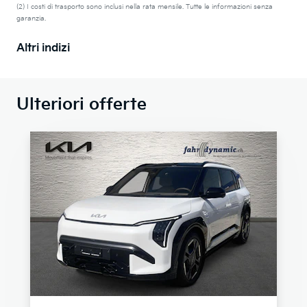
(2) I costi di trasporto sono inclusi nella rata mensile. Tutte le informazioni senza
garanzia.
Altri indizi
Ulteriori offerte