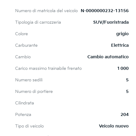
Numero di matricola del veicolo
N-0000000232-13156
Tipologia di carrozzeria
SUV/Fuoristrada
Colore
grigio
Carburante
Elettrica
Cambio
Cambio automatico
Carico massimo trainabile frenato
1 000
Numero sedili
5
Numero di portiere
5
Cilindrata
Potenza
204
Tipo di veicolo
Veicolo nuovo