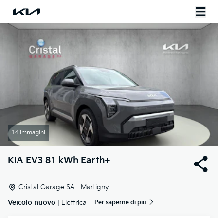
14 Immagini
KIA
EV3 81 kWh Earth+
Cristal Garage SA - Martigny
Veicolo nuovo
| Elettrica
Per saperne di più