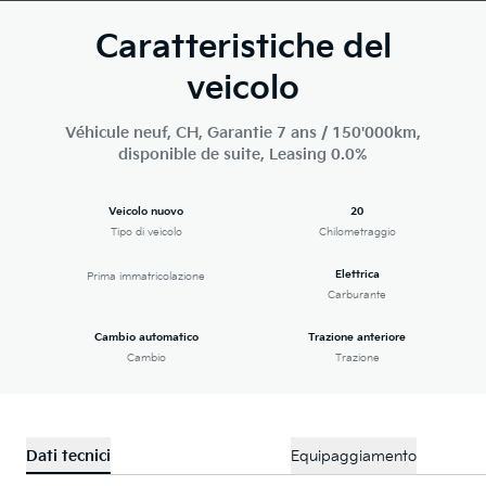
Caratteristiche del
veicolo
Véhicule neuf, CH, Garantie 7 ans / 150'000km,
disponible de suite, Leasing 0.0%
Veicolo nuovo
20
Tipo di veicolo
Chilometraggio
Elettrica
Prima immatricolazione
Carburante
Cambio automatico
Trazione anteriore
Cambio
Trazione
Dati tecnici
Equipaggiamento