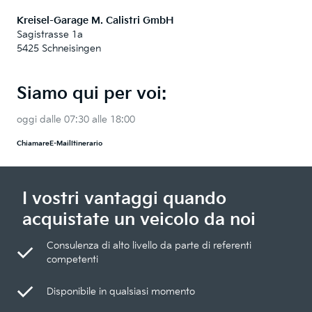
Kreisel-Garage M. Calistri GmbH
Sagistrasse 1a
5425 Schneisingen
Siamo qui per voi:
oggi dalle 07:30 alle 18:00
Chiamare
E-Mail
Itinerario
I vostri vantaggi quando
acquistate un veicolo da noi
Consulenza di alto livello da parte di referenti
competenti
Disponibile in qualsiasi momento