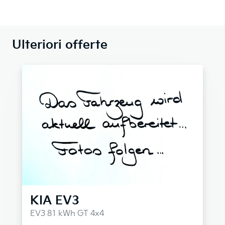
Ulteriori offerte
KIA
EV3
EV3 81 kWh GT 4x4