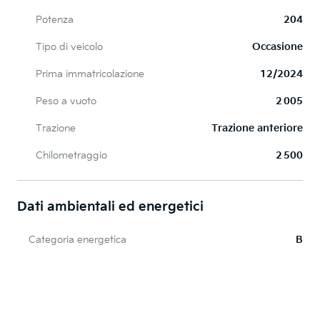
Potenza
204
Tipo di veicolo
Occasione
Prima immatricolazione
12/2024
Peso a vuoto
2 005
Trazione
Trazione anteriore
Chilometraggio
2 500
Dati ambientali ed energetici
Categoria energetica
B