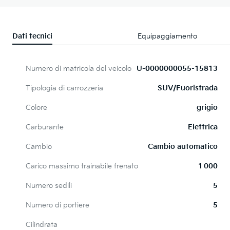
Dati tecnici
Equipaggiamento
Numero di matricola del veicolo
U-0000000055-15813
Tipologia di carrozzeria
SUV/Fuoristrada
Colore
grigio
Carburante
Elettrica
Cambio
Cambio automatico
Carico massimo trainabile frenato
1 000
Numero sedili
5
Numero di portiere
5
Cilindrata