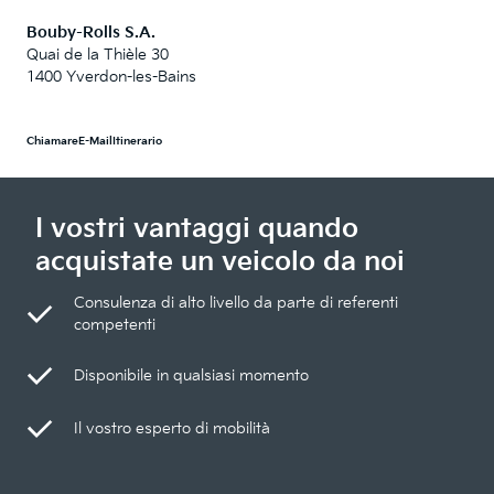
Bouby-Rolls S.A.
Quai de la Thièle 30
1400 Yverdon-les-Bains
Chiamare
E-Mail
Itinerario
I vostri vantaggi quando
acquistate un veicolo da noi
Consulenza di alto livello da parte di referenti
competenti
Disponibile in qualsiasi momento
Il vostro esperto di mobilità