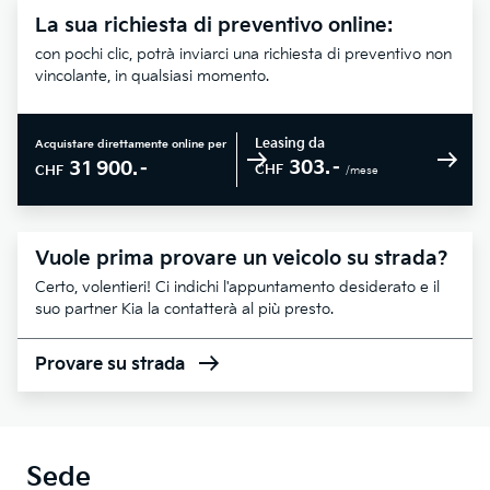
La sua richiesta di preventivo online:
con pochi clic, potrà inviarci una richiesta di preventivo non
vincolante, in qualsiasi momento.
Leasing da
Acquistare direttamente online per
303.–
31 900.–
CHF
CHF
/mese
Vuole prima provare un veicolo su strada?
Certo, volentieri! Ci indichi l'appuntamento desiderato e il
suo partner Kia la contatterà al più presto.
Provare su strada
Sede