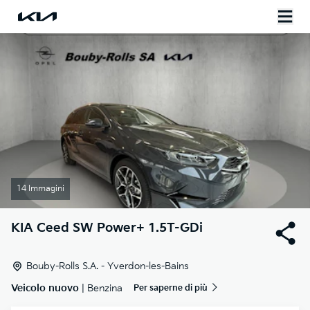
14 Immagini
KIA
Ceed SW Power+ 1.5T-GDi
Bouby-Rolls S.A. - Yverdon-les-Bains
Veicolo nuovo
| Benzina
Per saperne di più