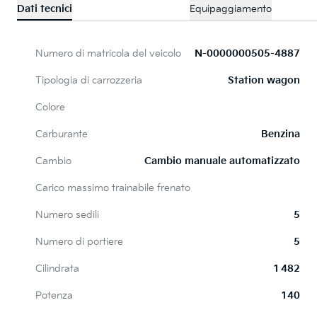
Dati tecnici
Equipaggiamento
Numero di matricola del veicolo
N-0000000505-4887
Tipologia di carrozzeria
Station wagon
Colore
Carburante
Benzina
Cambio
Cambio manuale automatizzato
Carico massimo trainabile frenato
Numero sedili
5
Numero di portiere
5
Cilindrata
1 482
Potenza
140