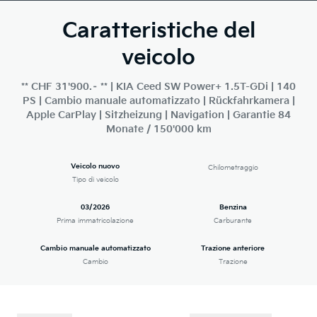
Caratteristiche del
veicolo
** CHF 31'900.– ** | KIA Ceed SW Power+ 1.5T-GDi | 140
PS | Cambio manuale automatizzato | Rückfahrkamera |
Apple CarPlay | Sitzheizung | Navigation | Garantie 84
Monate / 150'000 km
Veicolo nuovo
Chilometraggio
Tipo di veicolo
03/2026
Benzina
Prima immatricolazione
Carburante
Cambio manuale automatizzato
Trazione anteriore
Cambio
Trazione