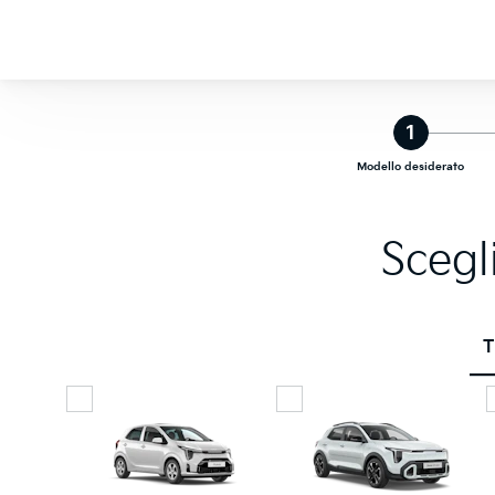
1
Modello desiderato
Scegl
T