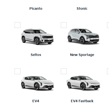
Picanto
Stonic
Seltos
New Sportage
EV4
EV4 Fastback