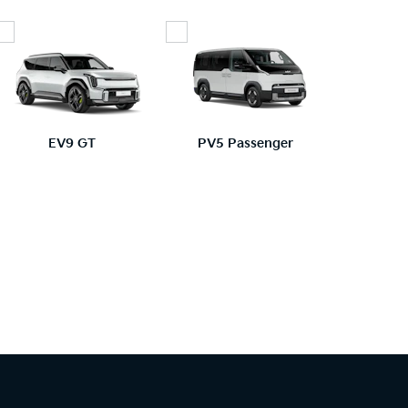
EV9 GT
PV5 Passenger